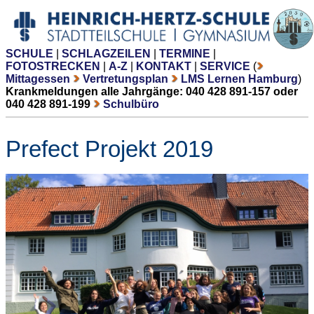
SCHULE
|
SCHLAGZEILEN
|
TERMINE
|
FOTOSTRECKEN
|
A-Z
|
KONTAKT
|
SERVICE
(
Mittagessen
Vertretungsplan
LMS Lernen Hamburg
)
Krankmeldungen alle Jahrgänge: 040 428 891-157 oder
040 428 891-199
Schulbüro
Prefect Projekt 2019