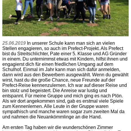
25.06.2019
In unserer Schule kann man sich an vielen
Stellen engagieren, so auch im Prefect-Projekt. Als Prefect
bist du Streitschlichter, Pate einer 5. Klasse und AG Gründer
in einem. Du unternimmst etwas mit Kindern, hilfst ihnen und
engagierst dich für einen friedlichen Umgang auf dem
Schulhof. Einmal im Jahr kann man sich dafür anmelden,
dann wird aus den Bewerbern ausgewählt. Wenn du gewählt
wirst, hast du die große Chance, neue Freunde auf der
Prefect-Reise kennenzulernen. Ich war auf dieser Reise und
bin stolz und begeistert. Die Anreise war lustig und
entspannt. Für meine Gruppe und mich ging es nach Plön.
Als wir dort angekommen sind, gab es erstmal viele Spiele
zum Kennenlernen. Alle Leute in der Gruppe waren
sympathisch und manche waren sogar zum zweiten Mal da
und nahmen die Neuankömmlinge an die Hand.
Am ersten Tag haben wir die wunderschönen Zimmer