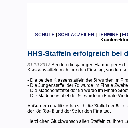
SCHULE
|
SCHLAGZEILEN
|
TERMINE
|
F
Krankmeldun
HHS-Staffeln erfolgreich bei 
31.10.2017
Bei den diesjährigen Hamburger Schul
Klassenstaffeln nicht nur den Finaltag, sondern a
- Die beiden Klassenstaffeln der 5f wurden im Fina
- Die Jungenstaffel der 7d wurde im Finale Zweite
- Die Mädchenstaffel der 8a wurde im Finale Siebt
- Die Mädchenstaffel der 9c wurde im Finale Viert
Außerdem qualifizierten sich die Staffel der 6c, 
der 8a (8a-II) und der 9c für den Finaltag.
Herzlichen Glückwunsch allen Staffeln zu ihren L