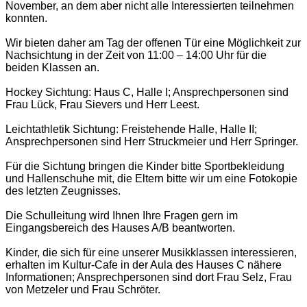
November, an dem aber nicht alle Interessierten teilnehmen
konnten.
Wir bieten daher am Tag der offenen Tür eine Möglichkeit zur
Nachsichtung in der Zeit von 11:00 – 14:00 Uhr für die
beiden Klassen an.
Hockey Sichtung: Haus C, Halle I; Ansprechpersonen sind
Frau Lück, Frau Sievers und Herr Leest.
Leichtathletik Sichtung: Freistehende Halle, Halle II;
Ansprechpersonen sind Herr Struckmeier und Herr Springer.
Für die Sichtung bringen die Kinder bitte Sportbekleidung
und Hallenschuhe mit, die Eltern bitte wir um eine Fotokopie
des letzten Zeugnisses.
Die Schulleitung wird Ihnen Ihre Fragen gern im
Eingangsbereich des Hauses A/B beantworten.
Kinder, die sich für eine unserer Musikklassen interessieren,
erhalten im Kultur-Cafe in der Aula des Hauses C nähere
Informationen; Ansprechpersonen sind dort Frau Selz, Frau
von Metzeler und Frau Schröter.