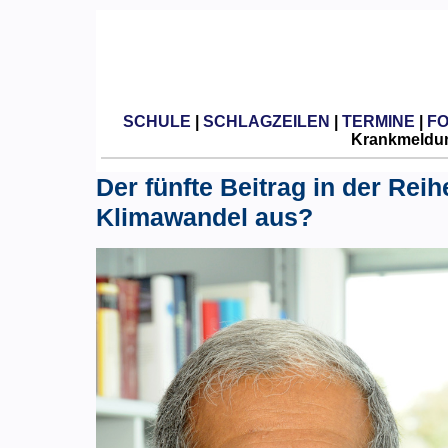
SCHULE
|
SCHLAGZEILEN
|
TERMINE
|
F
Krankmeldun
Der fünfte Beitrag in der Rei
Klimawandel aus?