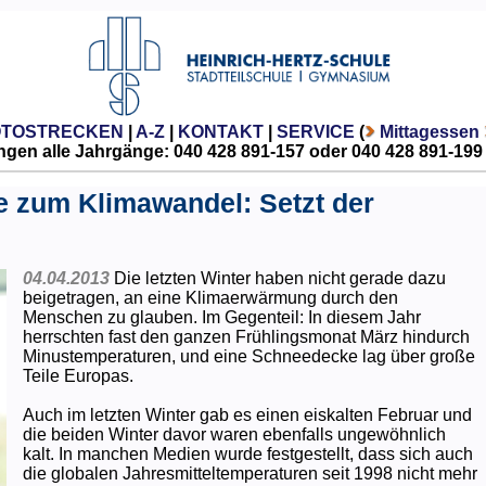
OTOSTRECKEN
|
A-Z
|
KONTAKT
|
SERVICE
(
Mittagessen
gen alle Jahrgänge: 040 428 891-157 oder 040 428 891-199
he zum Klimawandel: Setzt der
04.04.2013
Die letzten Winter haben nicht gerade dazu
beigetragen, an eine Klimaerwärmung durch den
Menschen zu glauben. Im Gegenteil: In diesem Jahr
herrschten fast den ganzen Frühlingsmonat März hindurch
Minustemperaturen, und eine Schneedecke lag über große
Teile Europas.
Auch im letzten Winter gab es einen eiskalten Februar und
die beiden Winter davor waren ebenfalls ungewöhnlich
kalt. In manchen Medien wurde festgestellt, dass sich auch
die globalen Jahresmitteltemperaturen seit 1998 nicht mehr