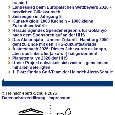
trainiert
Landessieg beim Europäischen Wettbewerb 2026 -
herzlichen Glückwunsch!
Zeitzeugen in Jahrgang 9
Kunst-Aktion: 1000 Kacheln – 1000 kleine
Zukunftsentwürfe
Herausragendes Spendenergebnis für GoBanyo
nach dem Sponsorenlauf an der HHS
Das Aktionsjahr „Unsere Zukunft - Hamburg 2050“
geht zu Ende mit den HHS-Zukunftsawards
Alsterschach 2026: Dieses Jahr wurde es knapp,
aber das linke Ufer (also wir) hat gewonnen!
Planetenrallye 2026 der HHS
Unser Projekt entwickelt sich weiter – gemeinsam
mit allen Beteiligten
1. Platz für das Golf-Team der Heinrich-Hertz-Schule
© Heinrich-Hertz-Schule 2026
Datenschutzerklärung
|
Impressum