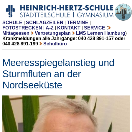
SCHULE
|
SCHLAGZEILEN
|
TERMINE
|
FOTOSTRECKEN
|
A-Z
|
KONTAKT
|
SERVICE
(
Mittagessen
Vertretungsplan
LMS Lernen Hamburg
)
Krankmeldungen alle Jahrgänge: 040 428 891-157 oder
040 428 891-199
Schulbüro
Meeresspiegelanstieg und
Sturmfluten an der
Nordseeküste