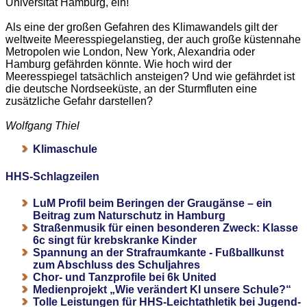
Universität Hamburg, ein!
Als eine der großen Gefahren des Klimawandels gilt der
weltweite Meeresspiegelanstieg, der auch große küstennahe
Metropolen wie London, New York, Alexandria oder
Hamburg gefährden könnte. Wie hoch wird der
Meeresspiegel tatsächlich ansteigen? Und wie gefährdet ist
die deutsche Nordseeküste, an der Sturmfluten eine
zusätzliche Gefahr darstellen?
Wolfgang Thiel
Klimaschule
HHS-Schlagzeilen
LuM Profil beim Beringen der Graugänse – ein
Beitrag zum Naturschutz in Hamburg
Straßenmusik für einen besonderen Zweck: Klasse
6c singt für krebskranke Kinder
Spannung an der Strafraumkante - Fußballkunst
zum Abschluss des Schuljahres
Chor- und Tanzprofile bei 6k United
Medienprojekt „Wie verändert KI unsere Schule?“
Tolle Leistungen für HHS-Leichtathletik bei Jugend-