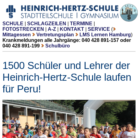
SCHULE
|
SCHLAGZEILEN
|
TERMINE
|
FOTOSTRECKEN
|
A-Z
|
KONTAKT
|
SERVICE
(
Mittagessen
Vertretungsplan
LMS Lernen Hamburg
)
Krankmeldungen alle Jahrgänge: 040 428 891-157 oder
040 428 891-199
Schulbüro
1500 Schüler und Lehrer der
Heinrich-Hertz-Schule laufen
für Peru!