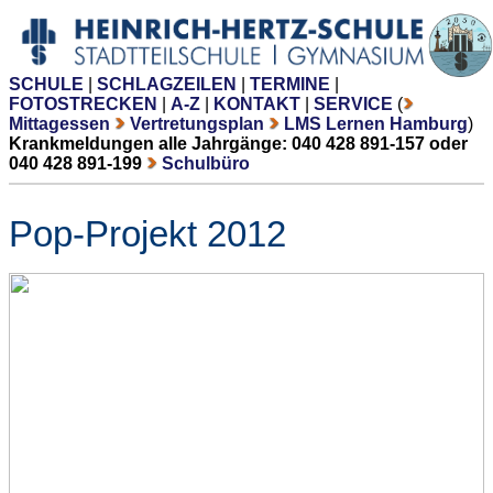
SCHULE
|
SCHLAGZEILEN
|
TERMINE
|
FOTOSTRECKEN
|
A-Z
|
KONTAKT
|
SERVICE
(
Mittagessen
Vertretungsplan
LMS Lernen Hamburg
)
Krankmeldungen alle Jahrgänge: 040 428 891-157 oder
040 428 891-199
Schulbüro
Pop-Projekt 2012