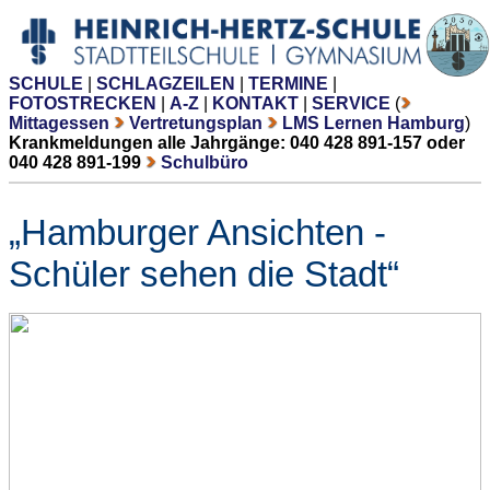
SCHULE
|
SCHLAGZEILEN
|
TERMINE
|
FOTOSTRECKEN
|
A-Z
|
KONTAKT
|
SERVICE
(
Mittagessen
Vertretungsplan
LMS Lernen Hamburg
)
Krankmeldungen alle Jahrgänge: 040 428 891-157 oder
040 428 891-199
Schulbüro
„Hamburger Ansichten -
Schüler sehen die Stadt“