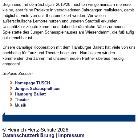
Beginnend mit dem Schuljahr 2019/20 möchten wir gemeinsam mehrere
kleine, aber feine Projekte in verschiedenen Jahrgängen realisieren, damit
möglichst viele von uns theaterinfiziert werden. Wir wollen
außerschulische Lernorte nutzen und unseren Stadtteil erkunden.
Unschätzbar zugute kommt uns dabei die räumliche Nähe zur neuen
Spielstätte des Jungen Schauspielhauses am Wiesendamm, die fußläufig
gut erreichbar ist.
Unsere damalige Kooperation mit dem Hamburger Ballett hat viele von uns
nachhaltig für Tanz und Theater begeistert. Nun blicken wir den
kommenden drei Jahren mit unserem neuen Partner überaus freudig
entgegen!
Stefanie Zonouzi
Homepage TUSCH
Junges Schauspielhaus
Hamburg Ballett
Theater
Musik
© Heinrich-Hertz-Schule 2026
Datenschutzerklärung
|
Impressum