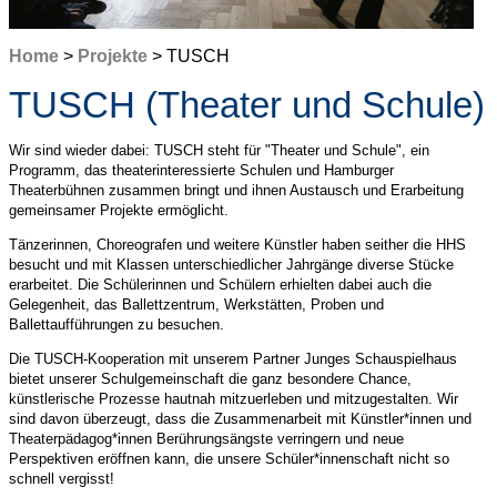
Home
>
Projekte
> TUSCH
TUSCH (Theater und Schule)
Wir sind wieder dabei: TUSCH steht für "Theater und Schule", ein
Programm, das theaterinteressierte Schulen und Hamburger
Theaterbühnen zusammen bringt und ihnen Austausch und Erarbeitung
gemeinsamer Projekte ermöglicht.
Tänzerinnen, Choreografen und weitere Künstler haben seither die HHS
besucht und mit Klassen unterschiedlicher Jahrgänge diverse Stücke
erarbeitet. Die Schülerinnen und Schülern erhielten dabei auch die
Gelegenheit, das Ballettzentrum, Werkstätten, Proben und
Ballettaufführungen zu besuchen.
Die TUSCH-Kooperation mit unserem Partner Junges Schauspielhaus
bietet unserer Schulgemeinschaft die ganz besondere Chance,
künstlerische Prozesse hautnah mitzuerleben und mitzugestalten. Wir
sind davon überzeugt, dass die Zusammenarbeit mit Künstler*innen und
Theaterpädagog*innen Berührungsängste verringern und neue
Perspektiven eröffnen kann, die unsere Schüler*innenschaft nicht so
schnell vergisst!