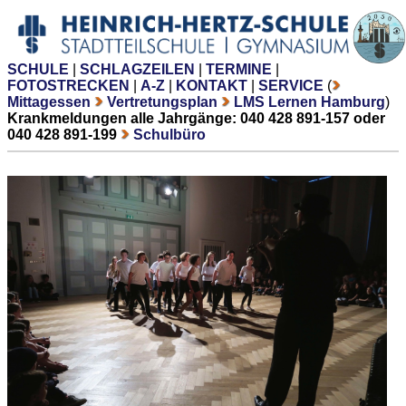
SCHULE
|
SCHLAGZEILEN
|
TERMINE
|
FOTOSTRECKEN
|
A-Z
|
KONTAKT
|
SERVICE
(
Mittagessen
Vertretungsplan
LMS Lernen Hamburg
)
Krankmeldungen alle Jahrgänge: 040 428 891-157 oder
040 428 891-199
Schulbüro