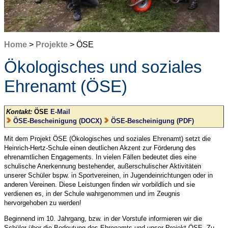
Home
>
Projekte
> ÖSE
Ökologisches und soziales
Ehrenamt (ÖSE)
Kontakt:
ÖSE
E-Mail
ÖSE-Bescheinigung (DOCX)
ÖSE-Bescheinigung (PDF)
Mit dem Projekt ÖSE (Ökologisches und soziales Ehrenamt) setzt die
Heinrich-Hertz-Schule einen deutlichen Akzent zur Förderung des
ehrenamtlichen Engagements. In vielen Fällen bedeutet dies eine
schulische Anerkennung bestehender, außerschulischer Aktivitäten
unserer Schüler bspw. in Sportvereinen, in Jugendeinrichtungen oder in
anderen Vereinen. Diese Leistungen finden wir vorbildlich und sie
verdienen es, in der Schule wahrgenommen und im Zeugnis
hervorgehoben zu werden!
Beginnend im 10. Jahrgang, bzw. in der Vorstufe informieren wir die
Schüler über die Bedeutung des Ehrenamts und unser Projekt ÖSE. Zu