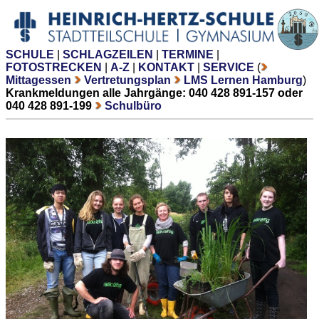
SCHULE
|
SCHLAGZEILEN
|
TERMINE
|
FOTOSTRECKEN
|
A-Z
|
KONTAKT
|
SERVICE
(
Mittagessen
Vertretungsplan
LMS Lernen Hamburg
)
Krankmeldungen alle Jahrgänge: 040 428 891-157 oder
040 428 891-199
Schulbüro