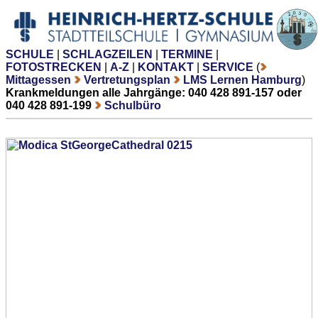
SCHULE
|
SCHLAGZEILEN
|
TERMINE
|
FOTOSTRECKEN
|
A-Z
|
KONTAKT
|
SERVICE
(
Mittagessen
Vertretungsplan
LMS Lernen Hamburg
)
Krankmeldungen alle Jahrgänge: 040 428 891-157 oder
040 428 891-199
Schulbüro