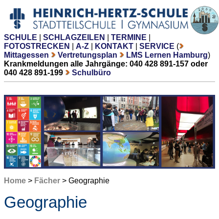
SCHULE
|
SCHLAGZEILEN
|
TERMINE
|
FOTOSTRECKEN
|
A-Z
|
KONTAKT
|
SERVICE
(
Mittagessen
Vertretungsplan
LMS Lernen Hamburg
)
Krankmeldungen alle Jahrgänge: 040 428 891-157 oder
040 428 891-199
Schulbüro
Home
>
Fächer
> Geographie
Geographie