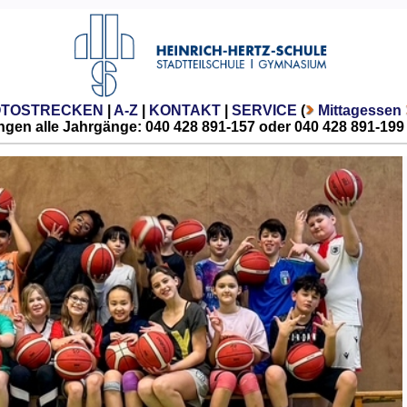
OTOSTRECKEN
|
A-Z
|
KONTAKT
|
SERVICE
(
Mittagessen
gen alle Jahrgänge: 040 428 891-157 oder 040 428 891-199