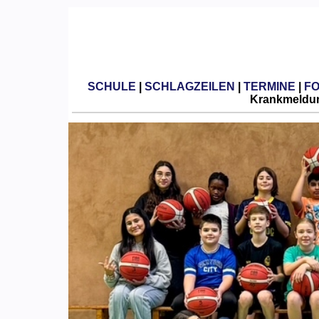
SCHULE
|
SCHLAGZEILEN
|
TERMINE
|
F
Krankmeldun