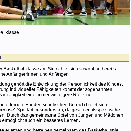
allklasse
l
er Basketballklasse an. Sie richtet sich sowohl an bereits
erte Anfängerrinnen und Anfänger.
dung gehört die Entwicklung der Persönlichkeit des Kindes.
rung individueller Fähigkeiten kommt der sogenannten
amfähigkeit eine immer wichtigere Rolle zu.
rt erlernen. Für den schulischen Bereich bietet sich
perlose" Sportart besonders an, da geschlechtsspezifische
ielen. Durch das gemeinsame Spiel von Jungen und Mädchen
s ermöglicht auch ein besseres Lernen.
se erlernen und betreiben gemeinsam das Basketballspiel.