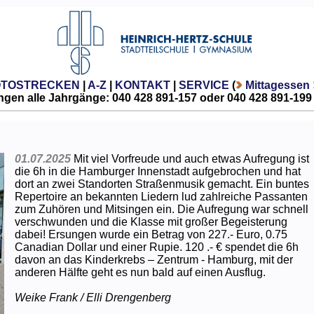
OTOSTRECKEN
|
A-Z
|
KONTAKT
|
SERVICE
(
Mittagessen
gen alle Jahrgänge: 040 428 891-157 oder 040 428 891-199
01.07.2025
Mit viel Vorfreude und auch etwas Aufregung ist
die 6h in die Hamburger Innenstadt aufgebrochen und hat
dort an zwei Standorten Straßenmusik gemacht. Ein buntes
Repertoire an bekannten Liedern lud zahlreiche Passanten
zum Zuhören und Mitsingen ein. Die Aufregung war schnell
verschwunden und die Klasse mit großer Begeisterung
dabei! Ersungen wurde ein Betrag von 227.- Euro, 0.75
Canadian Dollar und einer Rupie. 120 .- € spendet die 6h
davon an das Kinderkrebs – Zentrum - Hamburg, mit der
anderen Hälfte geht es nun bald auf einen Ausflug.
Weike Frank / Elli Drengenberg