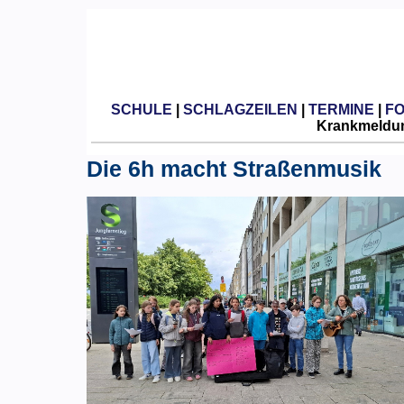
SCHULE
|
SCHLAGZEILEN
|
TERMINE
|
F
Krankmeldun
Die 6h macht Straßenmusik