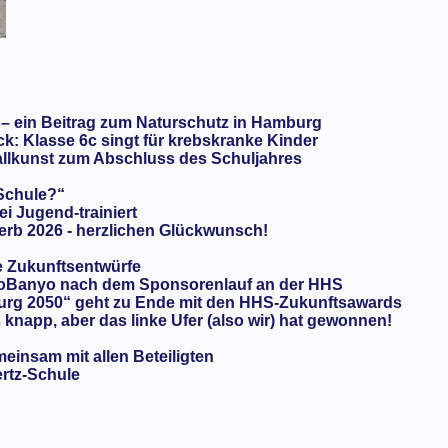
 – ein Beitrag zum Naturschutz in Hamburg
: Klasse 6c singt für krebskranke Kinder
llkunst zum Abschluss des Schuljahres
 Schule?“
ei Jugend-trainiert
rb 2026 - herzlichen Glückwunsch!
e Zukunftsentwürfe
oBanyo nach dem Sponsorenlauf an der HHS
urg 2050“ geht zu Ende mit den HHS-Zukunftsawards
knapp, aber das linke Ufer (also wir) hat gewonnen!
meinsam mit allen Beteiligten
ertz-Schule