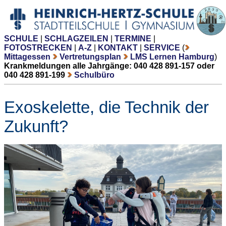
SCHULE
|
SCHLAGZEILEN
|
TERMINE
|
FOTOSTRECKEN
|
A-Z
|
KONTAKT
|
SERVICE
(
Mittagessen
Vertretungsplan
LMS Lernen Hamburg
)
Krankmeldungen alle Jahrgänge: 040 428 891-157 oder
040 428 891-199
Schulbüro
Exoskelette, die Technik der
Zukunft?