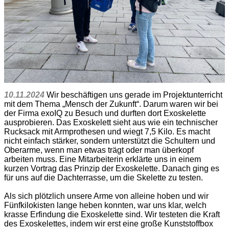
10.11.2024
Wir beschäftigen uns gerade im Projektunterricht
mit dem Thema „Mensch der Zukunft“. Darum waren wir bei
der Firma exoIQ zu Besuch und durften dort Exoskelette
ausprobieren. Das Exoskelett sieht aus wie ein technischer
Rucksack mit Armprothesen und wiegt 7,5 Kilo. Es macht
nicht einfach stärker, sondern unterstützt die Schultern und
Oberarme, wenn man etwas trägt oder man überkopf
arbeiten muss. Eine Mitarbeiterin erklärte uns in einem
kurzen Vortrag das Prinzip der Exoskelette. Danach ging es
für uns auf die Dachterrasse, um die Skelette zu testen.
Als sich plötzlich unsere Arme von alleine hoben und wir
Fünfkilokisten lange heben konnten, war uns klar, welch
krasse Erfindung die Exoskelette sind. Wir testeten die Kraft
des Exoskelettes, indem wir erst eine große Kunststoffbox