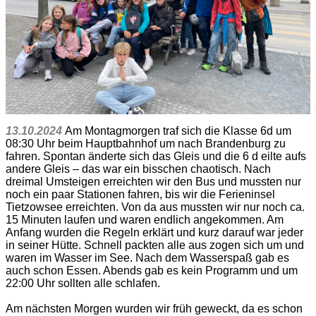
13.10.2024
Am Montagmorgen traf sich die Klasse 6d um
08:30 Uhr beim Hauptbahnhof um nach Brandenburg zu
fahren. Spontan änderte sich das Gleis und die 6 d eilte aufs
andere Gleis – das war ein bisschen chaotisch. Nach
dreimal Umsteigen erreichten wir den Bus und mussten nur
noch ein paar Stationen fahren, bis wir die Ferieninsel
Tietzowsee erreichten. Von da aus mussten wir nur noch ca.
15 Minuten laufen und waren endlich angekommen. Am
Anfang wurden die Regeln erklärt und kurz darauf war jeder
in seiner Hütte. Schnell packten alle aus zogen sich um und
waren im Wasser im See. Nach dem Wasserspaß gab es
auch schon Essen. Abends gab es kein Programm und um
22:00 Uhr sollten alle schlafen.
Am nächsten Morgen wurden wir früh geweckt, da es schon