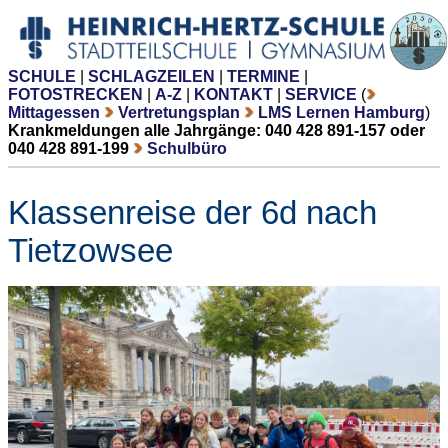
SCHULE
|
SCHLAGZEILEN
|
TERMINE
|
FOTOSTRECKEN
|
A-Z
|
KONTAKT
|
SERVICE
(
Mittagessen
Vertretungsplan
LMS Lernen Hamburg
)
Krankmeldungen alle Jahrgänge: 040 428 891-157 oder
040 428 891-199
Schulbüro
Klassenreise der 6d nach
Tietzowsee