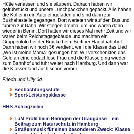
Hütte verlassen und sie säubern. Danach haben wir
gefrühstückt und unsere Lunchpäckchen gepackt. Alle haben
die Koffer in ein Auto eingeladen und sind dann zur
Bushaltestelle gegangen. Dort warteten wir auf den Bus und
fuhren zur Bahn. Wir stiegen dreimal um und waren dann
wieder in Berlin. Dort hatten wir dieses Mal mehr Zeit und wir
waren beim Reichstagsgebäude und machten ein
Gruppenfoto bei der Brücke beim Berliner Hauptbahnhof.
Dann haben wir noch 3€ verdient, weil die Klasse das Lied
„Wo ist meine Mama“ gesungen hat. Wir verschenkten das
Geld an eine obdachlose Frau und die Klasse ging wieder
zum Bahnhof und fuhr weiter nach Hamburg. Und dann war
die Klassenfahrt auch schon vorbei.
Frieda und Lilly 6d
Beobachtungsstufe
Sport-Leistungsklasse
HHS-Schlagzeilen
LuM Profil beim Beringen der Graugänse – ein
Beitrag zum Naturschutz in Hamburg
Straßenmusik für einen besonderen Zweck: Klasse