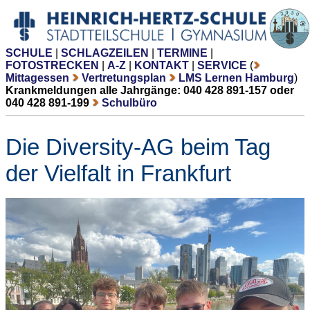
SCHULE
|
SCHLAGZEILEN
|
TERMINE
|
FOTOSTRECKEN
|
A-Z
|
KONTAKT
|
SERVICE
(
Mittagessen
Vertretungsplan
LMS Lernen Hamburg
)
Krankmeldungen alle Jahrgänge: 040 428 891-157 oder
040 428 891-199
Schulbüro
Die Diversity-AG beim Tag
der Vielfalt in Frankfurt