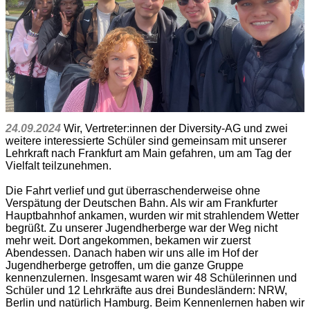
24.09.2024
Wir, Vertreter:innen der Diversity-AG und zwei
weitere interessierte Schüler sind gemeinsam mit unserer
Lehrkraft nach Frankfurt am Main gefahren, um am Tag der
Vielfalt teilzunehmen.
Die Fahrt verlief und gut überraschenderweise ohne
Verspätung der Deutschen Bahn. Als wir am Frankfurter
Hauptbahnhof ankamen, wurden wir mit strahlendem Wetter
begrüßt. Zu unserer Jugendherberge war der Weg nicht
mehr weit. Dort angekommen, bekamen wir zuerst
Abendessen. Danach haben wir uns alle im Hof der
Jugendherberge getroffen, um die ganze Gruppe
kennenzulernen. Insgesamt waren wir 48 Schülerinnen und
Schüler und 12 Lehrkräfte aus drei Bundesländern: NRW,
Berlin und natürlich Hamburg. Beim Kennenlernen haben wir