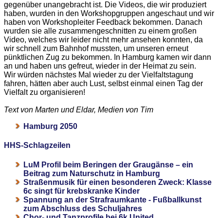
gegenüber unangebracht ist. Die Videos, die wir produziert
haben, wurden in den Workshopgruppen angeschaut und wir
haben von Workshopleiter Feedback bekommen. Danach
wurden sie alle zusammengeschnitten zu einem großen
Video, welches wir leider nicht mehr ansehen konnten, da
wir schnell zum Bahnhof mussten, um unseren erneut
pünktlichen Zug zu bekommen. In Hamburg kamen wir dann
an und haben uns gefreut, wieder in der Heimat zu sein.
Wir würden nächstes Mal wieder zu der Vielfaltstagung
fahren, hätten aber auch Lust, selbst einmal einen Tag der
Vielfalt zu organisieren!
Text von Marten und Eldar, Medien von Tim
Hamburg 2050
HHS-Schlagzeilen
LuM Profil beim Beringen der Graugänse – ein
Beitrag zum Naturschutz in Hamburg
Straßenmusik für einen besonderen Zweck: Klasse
6c singt für krebskranke Kinder
Spannung an der Strafraumkante - Fußballkunst
zum Abschluss des Schuljahres
Chor- und Tanzprofile bei 6k United