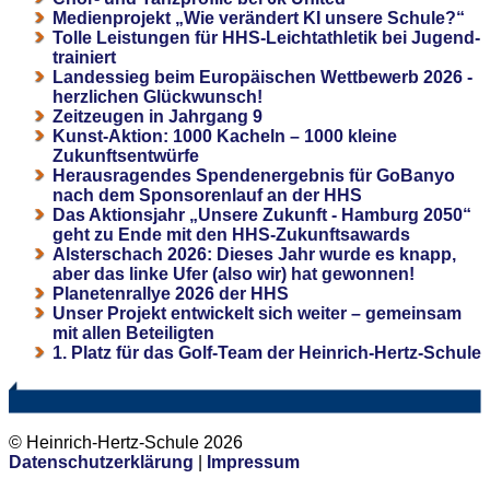
Medienprojekt „Wie verändert KI unsere Schule?“
Tolle Leistungen für HHS-Leichtathletik bei Jugend-
trainiert
Landessieg beim Europäischen Wettbewerb 2026 -
herzlichen Glückwunsch!
Zeitzeugen in Jahrgang 9
Kunst-Aktion: 1000 Kacheln – 1000 kleine
Zukunftsentwürfe
Herausragendes Spendenergebnis für GoBanyo
nach dem Sponsorenlauf an der HHS
Das Aktionsjahr „Unsere Zukunft - Hamburg 2050“
geht zu Ende mit den HHS-Zukunftsawards
Alsterschach 2026: Dieses Jahr wurde es knapp,
aber das linke Ufer (also wir) hat gewonnen!
Planetenrallye 2026 der HHS
Unser Projekt entwickelt sich weiter – gemeinsam
mit allen Beteiligten
1. Platz für das Golf-Team der Heinrich-Hertz-Schule
© Heinrich-Hertz-Schule 2026
Datenschutzerklärung
|
Impressum