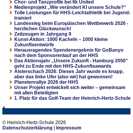
Chor- und Tanzprofile bei 6k United
Medienprojekt „Wie verändert KI unsere Schule?“
Tolle Leistungen für HHS-Leichtathletik bei Jugend-
trainiert
Landessieg beim Europäischen Wettbewerb 2026 -
herzlichen Glückwunsch!
Zeitzeugen in Jahrgang 9
Kunst-Aktion: 1000 Kacheln – 1000 kleine
Zukunftsentwürfe
Herausragendes Spendenergebnis für GoBanyo
nach dem Sponsorenlauf an der HHS
Das Aktionsjahr „Unsere Zukunft - Hamburg 2050“
geht zu Ende mit den HHS-Zukunftsawards
Alsterschach 2026: Dieses Jahr wurde es knapp,
aber das linke Ufer (also wir) hat gewonnen!
Planetenrallye 2026 der HHS
Unser Projekt entwickelt sich weiter – gemeinsam
mit allen Beteiligten
1. Platz für das Golf-Team der Heinrich-Hertz-Schule
© Heinrich-Hertz-Schule 2026
Datenschutzerklärung
|
Impressum