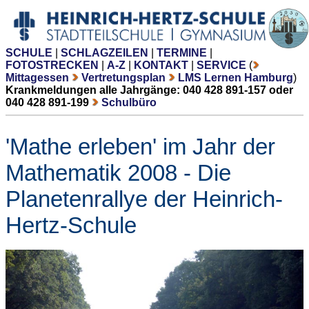
SCHULE
|
SCHLAGZEILEN
|
TERMINE
|
FOTOSTRECKEN
|
A-Z
|
KONTAKT
|
SERVICE
(
Mittagessen
Vertretungsplan
LMS Lernen Hamburg
)
Krankmeldungen alle Jahrgänge: 040 428 891-157 oder
040 428 891-199
Schulbüro
'Mathe erleben' im Jahr der
Mathematik 2008 - Die
Planetenrallye der Heinrich-
Hertz-Schule