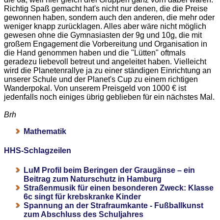
Richtig Spaß gemacht hat's nicht nur denen, die die Preise
gewonnen haben, sondern auch den anderen, die mehr oder
weniger knapp zurücklagen. Alles aber wäre nicht möglich
gewesen ohne die Gymnasiasten der 9g und 10g, die mit
großem Engagement die Vorbereitung und Organisation in
die Hand genommen haben und die "Lütten" oftmals
geradezu liebevoll betreut und angeleitet haben. Vielleicht
wird die Planetenrallye ja zu einer ständigen Einrichtung an
unserer Schule und der Planet's Cup zu einem richtigen
Wanderpokal. Von unserem Preisgeld von 1000 € ist
jedenfalls noch einiges übrig geblieben für ein nächstes Mal.
Brh
Mathematik
HHS-Schlagzeilen
LuM Profil beim Beringen der Graugänse – ein
Beitrag zum Naturschutz in Hamburg
Straßenmusik für einen besonderen Zweck: Klasse
6c singt für krebskranke Kinder
Spannung an der Strafraumkante - Fußballkunst
zum Abschluss des Schuljahres