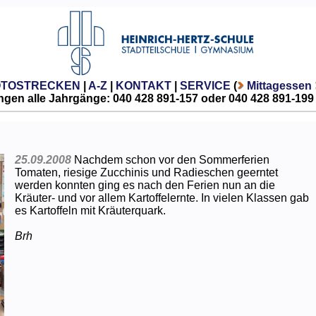
OTOSTRECKEN
|
A-Z
|
KONTAKT
|
SERVICE
(
Mittagessen
gen alle Jahrgänge: 040 428 891-157 oder 040 428 891-199
25.09.2008
Nachdem schon vor den Sommerferien
Tomaten, riesige Zucchinis und Radieschen geerntet
werden konnten ging es nach den Ferien nun an die
Kräuter- und vor allem Kartoffelernte. In vielen Klassen gab
es Kartoffeln mit Kräuterquark.
Brh