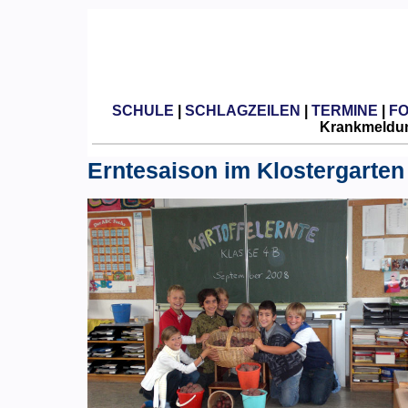
SCHULE
|
SCHLAGZEILEN
|
TERMINE
|
F
Krankmeldun
Erntesaison im Klostergarten