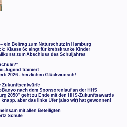
 – ein Beitrag zum Naturschutz in Hamburg
: Klasse 6c singt für krebskranke Kinder
llkunst zum Abschluss des Schuljahres
 Schule?“
ei Jugend-trainiert
rb 2026 - herzlichen Glückwunsch!
e Zukunftsentwürfe
oBanyo nach dem Sponsorenlauf an der HHS
urg 2050“ geht zu Ende mit den HHS-Zukunftsawards
knapp, aber das linke Ufer (also wir) hat gewonnen!
meinsam mit allen Beteiligten
ertz-Schule