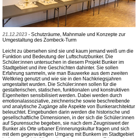
21.12.2023
- Schutzräume, Mahnmale und Konzepte zur
Umgestaltung des Zombeck-Turm
Leicht zu übersehen sind sie und kaum jemand weiß um die
Funktion und Bedeutung der Luftschutzbunker. Die
Schüler:innen untersuchen in diesem Projekt Bunker im
Stadtgebiet und ihre Geschichten dahinter. Sie sollen
Erfahrung sammeln, wie man Bauwerke aus dem zweiten
Weltkrieg genutzt und wie sie in den Nachkriegsjahren
umgestaltet wurden. Die Schüler:innen sollen für die
gestalterischen, statischen, funktionalen und konstruktiven
Eigenheiten sensibilisiert werden. Dabei werden durch
emotionalassoziative, zeichnerische sowie beschreibende
und analytische Zugänge alle Aspekte von Bunkerarchitektur
beleuchtet. Eingebunden darin werden die historische und
gesellschaftliche Dimensionen, in der sich die Schüler:innen
auf Spurensuche begeben, sie nach dem Zeugniswert der
Bunker als Orte urbaner Erinnerungskultur fragen und sich
mit dem gegenwärtigen Umgang mit Bunkern im Stadtgebiet