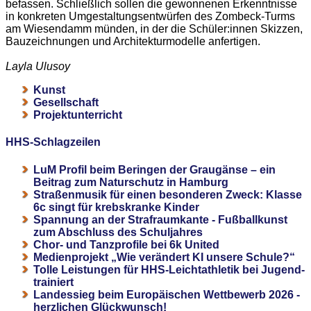
befassen. Schließlich sollen die gewonnenen Erkenntnisse
in konkreten Umgestaltungsentwürfen des Zombeck-Turms
am Wiesendamm münden, in der die Schüler:innen Skizzen,
Bauzeichnungen und Architekturmodelle anfertigen.
Layla Ulusoy
Kunst
Gesellschaft
Projektunterricht
HHS-Schlagzeilen
LuM Profil beim Beringen der Graugänse – ein
Beitrag zum Naturschutz in Hamburg
Straßenmusik für einen besonderen Zweck: Klasse
6c singt für krebskranke Kinder
Spannung an der Strafraumkante - Fußballkunst
zum Abschluss des Schuljahres
Chor- und Tanzprofile bei 6k United
Medienprojekt „Wie verändert KI unsere Schule?“
Tolle Leistungen für HHS-Leichtathletik bei Jugend-
trainiert
Landessieg beim Europäischen Wettbewerb 2026 -
herzlichen Glückwunsch!