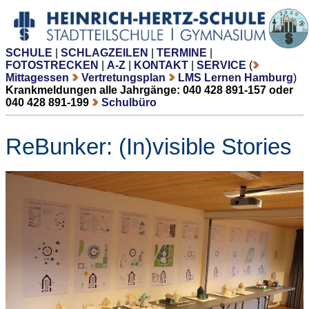
SCHULE
|
SCHLAGZEILEN
|
TERMINE
|
FOTOSTRECKEN
|
A-Z
|
KONTAKT
|
SERVICE
(
Mittagessen
Vertretungsplan
LMS Lernen Hamburg
)
Krankmeldungen alle Jahrgänge: 040 428 891-157 oder
040 428 891-199
Schulbüro
ReBunker: (In)visible Stories