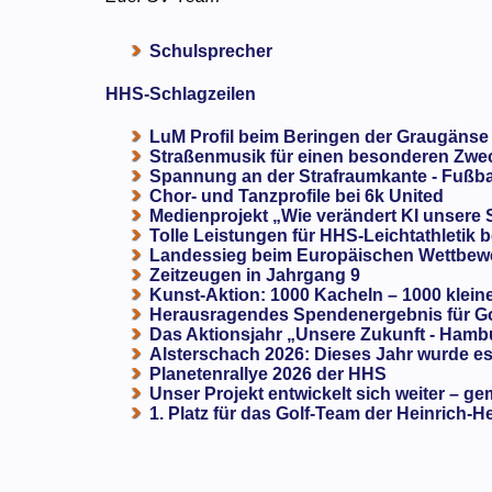
Schulsprecher
HHS-Schlagzeilen
LuM Profil beim Beringen der Graugänse
Straßenmusik für einen besonderen Zweck
Spannung an der Strafraumkante - Fußba
Chor- und Tanzprofile bei 6k United
Medienprojekt „Wie verändert KI unsere
Tolle Leistungen für HHS-Leichtathletik b
Landessieg beim Europäischen Wettbewe
Zeitzeugen in Jahrgang 9
Kunst-Aktion: 1000 Kacheln – 1000 klein
Herausragendes Spendenergebnis für G
Das Aktionsjahr „Unsere Zukunft - Hamb
Alsterschach 2026: Dieses Jahr wurde es 
Planetenrallye 2026 der HHS
Unser Projekt entwickelt sich weiter – ge
1. Platz für das Golf-Team der Heinrich-H