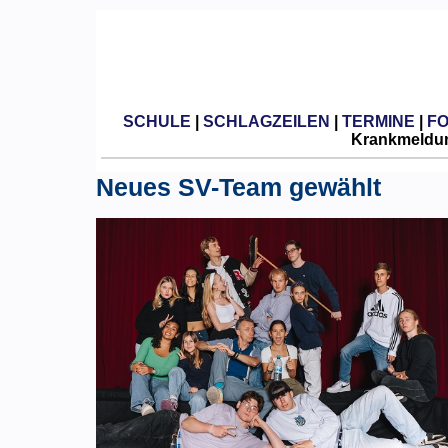
SCHULE
|
SCHLAGZEILEN
|
TERMINE
|
F
Krankmeldun
Neues SV-Team gewählt