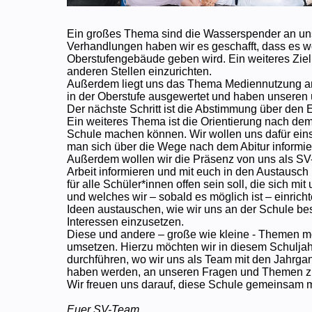
Ein großes Thema sind die Wasserspender an un
Verhandlungen haben wir es geschafft, dass es 
Oberstufengebäude geben wird. Ein weiteres Ziel 
anderen Stellen einzurichten.
Außerdem liegt uns das Thema Mediennutzung a
in der Oberstufe ausgewertet und haben unseren ü
Der nächste Schritt ist die Abstimmung über den 
Ein weiteres Thema ist die Orientierung nach dem 
Schule machen können. Wir wollen uns dafür ein
man sich über die Wege nach dem Abitur informie
Außerdem wollen wir die Präsenz von uns als SV
Arbeit informieren und mit euch in den Austausch
für alle Schüler*innen offen sein soll, die sich m
und welches wir – sobald es möglich ist – einric
Ideen austauschen, wie wir uns an der Schule bes
Interessen einzusetzen.
Diese und andere – große wie kleine - Themen mö
umsetzen. Hierzu möchten wir in diesem Schuljah
durchführen, wo wir uns als Team mit den Jahrg
haben werden, an unseren Fragen und Themen zu
Wir freuen uns darauf, diese Schule gemeinsam 
Euer SV-Team