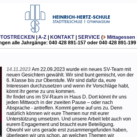
OTOSTRECKEN
|
A-Z
|
KONTAKT
|
SERVICE
(
Mittagessen
gen alle Jahrgänge: 040 428 891-157 oder 040 428 891-199
14.11.2023
Am 22.09.2023 wurde ein neues SV-Team mit
neuen Gesichtern gewählt. Wir sind bunt gemischt, von der
6. Klasse bis zur Oberstufe. Wir sind dafür da, eure
Interessen durchzusetzen und wenn ihr Vorschläge habt,
könnt ihr gerne zu uns kommen.
Ihr findet uns im SV-Raum in Haus D. Dort könnt ihr uns
jeden Mittwoch in der zweiten Pause – oder nach
Absprache - antreffen. Kommt gerne auf uns zu. Denn
natürlich können wir eure Themen nur mit eurer
Unterstützung umsetzen. Und unsere Arbeit lebt auch von
eurem Engagement und braucht eure Beteiligung.
Obwohl wir uns gerade erst zusammengefunden haben,
überlegen wir uns schon, an welchen Themen wir