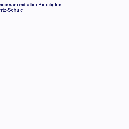
meinsam mit allen Beteiligten
ertz-Schule