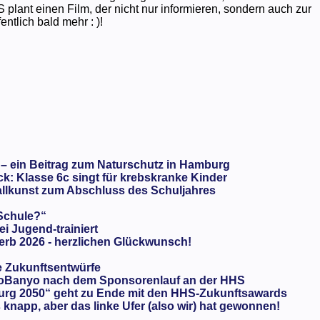
lant einen Film, der nicht nur informieren, sondern auch zur
ntlich bald mehr : )!
 – ein Beitrag zum Naturschutz in Hamburg
: Klasse 6c singt für krebskranke Kinder
llkunst zum Abschluss des Schuljahres
 Schule?“
ei Jugend-trainiert
rb 2026 - herzlichen Glückwunsch!
e Zukunftsentwürfe
oBanyo nach dem Sponsorenlauf an der HHS
urg 2050“ geht zu Ende mit den HHS-Zukunftsawards
knapp, aber das linke Ufer (also wir) hat gewonnen!