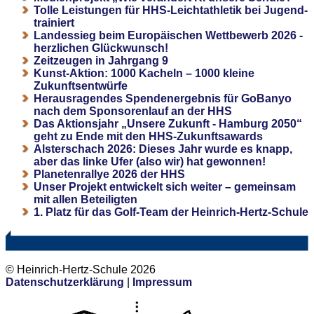
Tolle Leistungen für HHS-Leichtathletik bei Jugend-
trainiert
Landessieg beim Europäischen Wettbewerb 2026 -
herzlichen Glückwunsch!
Zeitzeugen in Jahrgang 9
Kunst-Aktion: 1000 Kacheln – 1000 kleine
Zukunftsentwürfe
Herausragendes Spendenergebnis für GoBanyo
nach dem Sponsorenlauf an der HHS
Das Aktionsjahr „Unsere Zukunft - Hamburg 2050“
geht zu Ende mit den HHS-Zukunftsawards
Alsterschach 2026: Dieses Jahr wurde es knapp,
aber das linke Ufer (also wir) hat gewonnen!
Planetenrallye 2026 der HHS
Unser Projekt entwickelt sich weiter – gemeinsam
mit allen Beteiligten
1. Platz für das Golf-Team der Heinrich-Hertz-Schule
© Heinrich-Hertz-Schule 2026
Datenschutzerklärung
|
Impressum