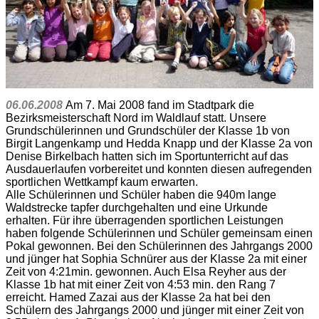
06.06.2008
Am 7. Mai 2008 fand im Stadtpark die
Bezirksmeisterschaft Nord im Waldlauf statt. Unsere
Grundschülerinnen und Grundschüler der Klasse 1b von
Birgit Langenkamp und Hedda Knapp und der Klasse 2a von
Denise Birkelbach hatten sich im Sportunterricht auf das
Ausdauerlaufen vorbereitet und konnten diesen aufregenden
sportlichen Wettkampf kaum erwarten.
Alle Schülerinnen und Schüler haben die 940m lange
Waldstrecke tapfer durchgehalten und eine Urkunde
erhalten. Für ihre überragenden sportlichen Leistungen
haben folgende Schülerinnen und Schüler gemeinsam einen
Pokal gewonnen. Bei den Schülerinnen des Jahrgangs 2000
und jünger hat Sophia Schnürer aus der Klasse 2a mit einer
Zeit von 4:21min. gewonnen. Auch Elsa Reyher aus der
Klasse 1b hat mit einer Zeit von 4:53 min. den Rang 7
erreicht. Hamed Zazai aus der Klasse 2a hat bei den
Schülern des Jahrgangs 2000 und jünger mit einer Zeit von