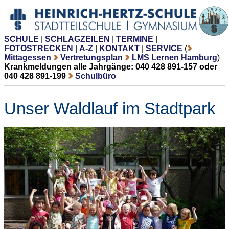
SCHULE
|
SCHLAGZEILEN
|
TERMINE
|
FOTOSTRECKEN
|
A-Z
|
KONTAKT
|
SERVICE
(
Mittagessen
Vertretungsplan
LMS Lernen Hamburg
)
Krankmeldungen alle Jahrgänge: 040 428 891-157 oder
040 428 891-199
Schulbüro
Unser Waldlauf im Stadtpark