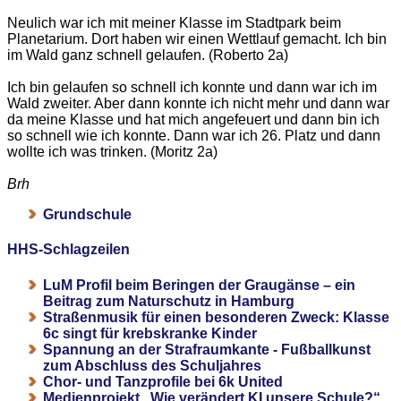
Neulich war ich mit meiner Klasse im Stadtpark beim
Planetarium. Dort haben wir einen Wettlauf gemacht. Ich bin
im Wald ganz schnell gelaufen. (Roberto 2a)
Ich bin gelaufen so schnell ich konnte und dann war ich im
Wald zweiter. Aber dann konnte ich nicht mehr und dann war
da meine Klasse und hat mich angefeuert und dann bin ich
so schnell wie ich konnte. Dann war ich 26. Platz und dann
wollte ich was trinken. (Moritz 2a)
Brh
Grundschule
HHS-Schlagzeilen
LuM Profil beim Beringen der Graugänse – ein
Beitrag zum Naturschutz in Hamburg
Straßenmusik für einen besonderen Zweck: Klasse
6c singt für krebskranke Kinder
Spannung an der Strafraumkante - Fußballkunst
zum Abschluss des Schuljahres
Chor- und Tanzprofile bei 6k United
Medienprojekt „Wie verändert KI unsere Schule?“