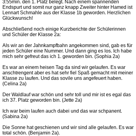
3:55min. den 1. Platz belegt. Nach einem spannenden
Endspurt und somit nur ganz knapp Zweiter hinter Hamed ist
Lennart Schmahle aus der Klasse 1b geworden. Herzlichen
Glückwunsch!
Abschließend noch einige Kurzberichte der Schülerinnen
und Schüler der Klasse 2a:
Als wir an der Jahnkampfbahn angekommen sind, gab es für
jeden Schüler eine Nummer. Und dann ging es los. Ich habe
mich sehr gefreut das ich 1. geworden bin. (Sophia 2a)
Es war an einem heisen Tag da sind wir gelaufen. Es war
anschtrengent aber es hat sehr fiel Spaß gemacht mit meiner
Klasse zu laufen. Und das sovile uns angefeuert haben.
(Celina 2a)
Der Waldlauf war schön und sehr toll und mir ist es egal das
ich 37. Platz geworden bin. (Jette 2a)
Ich war beim laufen auch dabei und das war schpanent.
(Sabina 2a)
Die Sonne hat geschienen und wir sind alle gelaufen. Es war
total schön. (Benjamin 2a).