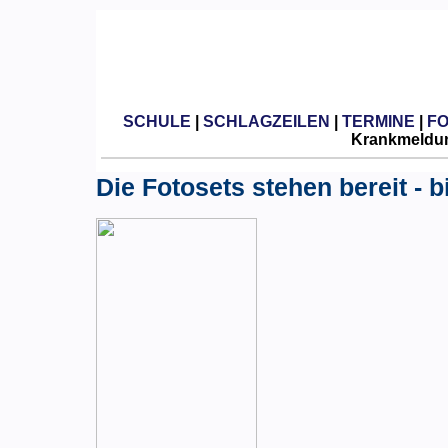
SCHULE
|
SCHLAGZEILEN
|
TERMINE
|
F
Krankmeldun
Die Fotosets stehen bereit - b