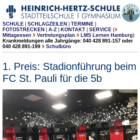
SCHULE
|
SCHLAGZEILEN
|
TERMINE
|
FOTOSTRECKEN
|
A-Z
|
KONTAKT
|
SERVICE
(
Mittagessen
Vertretungsplan
LMS Lernen Hamburg
)
Krankmeldungen alle Jahrgänge: 040 428 891-157 oder
040 428 891-199
Schulbüro
1. Preis: Stadionführung beim
FC St. Pauli für die 5b