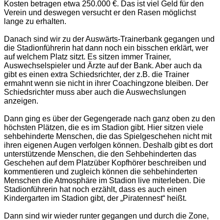
Kosten betragen etwa 250.000 €. Das ist viel Geld für den
Verein und deswegen versucht er den Rasen möglichst
lange zu erhalten.
Danach sind wir zu der Auswärts-Trainerbank gegangen und
die Stadionführerin hat dann noch ein bisschen erklärt, wer
auf welchem Platz sitzt. Es sitzen immer Trainer,
Auswechselspieler und Ärzte auf der Bank. Aber auch da
gibt es einen extra Schiedsrichter, der z.B. die Trainer
ermahnt wenn sie nicht in ihrer Coachingzone bleiben. Der
Schiedsrichter muss aber auch die Auswechslungen
anzeigen.
Dann ging es über der Gegengerade nach ganz oben zu den
höchsten Plätzen, die es im Stadion gibt. Hier sitzen viele
sehbehinderte Menschen, die das Spielgeschehen nicht mit
ihren eigenen Augen verfolgen können. Deshalb gibt es dort
unterstützende Menschen, die den Sehbehinderten das
Geschehen auf dem Platzüber Kopfhörer beschreiben und
kommentieren und zugleich können die sehbehinderten
Menschen die Atmosphäre im Stadion live miterleben. Die
Stadionführerin hat noch erzählt, dass es auch einen
Kindergarten im Stadion gibt, der „Piratennest“ heißt.
Dann sind wir wieder runter gegangen und durch die Zone,