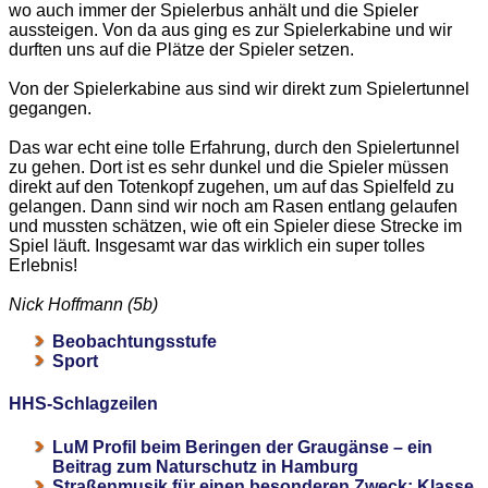
wo auch immer der Spielerbus anhält und die Spieler
aussteigen. Von da aus ging es zur Spielerkabine und wir
durften uns auf die Plätze der Spieler setzen.
Von der Spielerkabine aus sind wir direkt zum Spielertunnel
gegangen.
Das war echt eine tolle Erfahrung, durch den Spielertunnel
zu gehen. Dort ist es sehr dunkel und die Spieler müssen
direkt auf den Totenkopf zugehen, um auf das Spielfeld zu
gelangen. Dann sind wir noch am Rasen entlang gelaufen
und mussten schätzen, wie oft ein Spieler diese Strecke im
Spiel läuft. Insgesamt war das wirklich ein super tolles
Erlebnis!
Nick Hoffmann (5b)
Beobachtungsstufe
Sport
HHS-Schlagzeilen
LuM Profil beim Beringen der Graugänse – ein
Beitrag zum Naturschutz in Hamburg
Straßenmusik für einen besonderen Zweck: Klasse