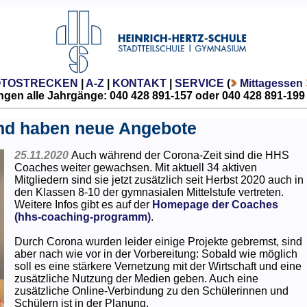
OTOSTRECKEN
|
A-Z
|
KONTAKT
|
SERVICE
(
Mittagessen
gen alle Jahrgänge: 040 428 891-157 oder 040 428 891-199
nd haben neue Angebote
25.11.2020
Auch während der Corona-Zeit sind die HHS
Coaches weiter gewachsen. Mit aktuell 34 aktiven
Mitgliedern sind sie jetzt zusätzlich seit Herbst 2020 auch in
den Klassen 8-10 der gymnasialen Mittelstufe vertreten.
Weitere Infos gibt es auf der
Homepage der Coaches
(hhs-coaching-programm)
.
Durch Corona wurden leider einige Projekte gebremst, sind
aber nach wie vor in der Vorbereitung: Sobald wie möglich
soll es eine stärkere Vernetzung mit der Wirtschaft und eine
zusätzliche Nutzung der Medien geben. Auch eine
zusätzliche Online-Verbindung zu den Schülerinnen und
Schülern ist in der Planung.