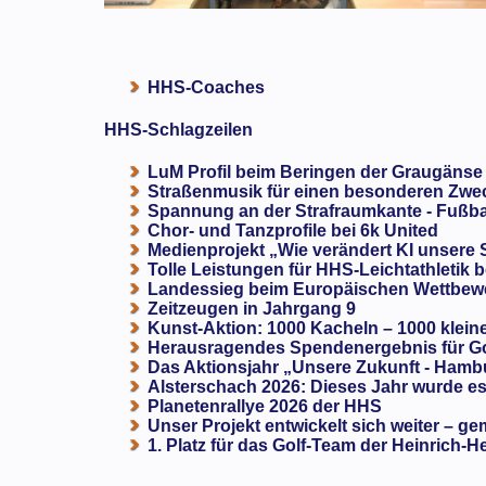
HHS-Coaches
HHS-Schlagzeilen
LuM Profil beim Beringen der Graugänse
Straßenmusik für einen besonderen Zweck
Spannung an der Strafraumkante - Fußba
Chor- und Tanzprofile bei 6k United
Medienprojekt „Wie verändert KI unsere
Tolle Leistungen für HHS-Leichtathletik b
Landessieg beim Europäischen Wettbewe
Zeitzeugen in Jahrgang 9
Kunst-Aktion: 1000 Kacheln – 1000 klein
Herausragendes Spendenergebnis für G
Das Aktionsjahr „Unsere Zukunft - Hamb
Alsterschach 2026: Dieses Jahr wurde es 
Planetenrallye 2026 der HHS
Unser Projekt entwickelt sich weiter – ge
1. Platz für das Golf-Team der Heinrich-H