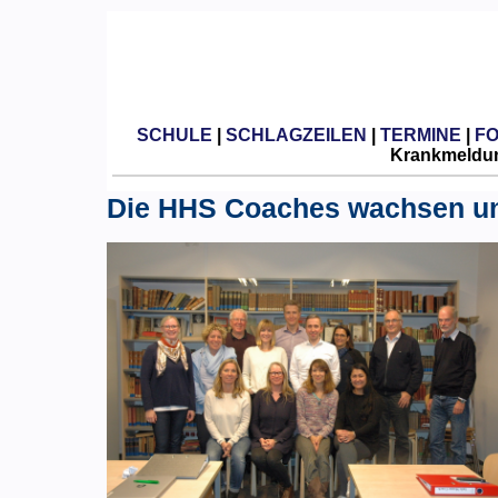
SCHULE
|
SCHLAGZEILEN
|
TERMINE
|
F
Krankmeldun
Die HHS Coaches wachsen u