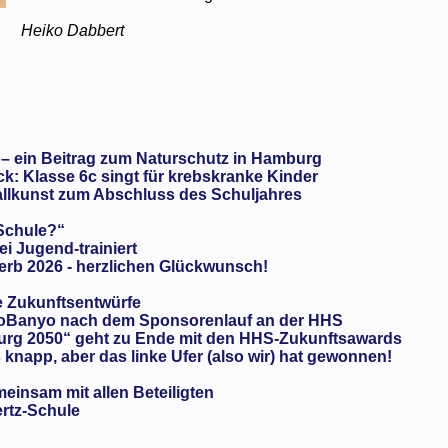
Heiko Dabbert
 – ein Beitrag zum Naturschutz in Hamburg
: Klasse 6c singt für krebskranke Kinder
llkunst zum Abschluss des Schuljahres
 Schule?“
ei Jugend-trainiert
rb 2026 - herzlichen Glückwunsch!
e Zukunftsentwürfe
oBanyo nach dem Sponsorenlauf an der HHS
urg 2050“ geht zu Ende mit den HHS-Zukunftsawards
knapp, aber das linke Ufer (also wir) hat gewonnen!
meinsam mit allen Beteiligten
ertz-Schule