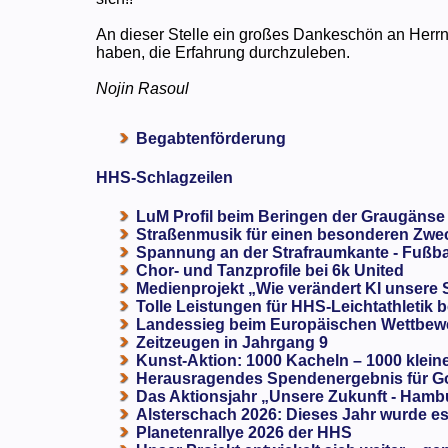
An dieser Stelle ein großes Dankeschön an Herrn 
haben, die Erfahrung durchzuleben.
Nojin Rasoul
Begabtenförderung
HHS-Schlagzeilen
LuM Profil beim Beringen der Graugänse
Straßenmusik für einen besonderen Zweck
Spannung an der Strafraumkante - Fußba
Chor- und Tanzprofile bei 6k United
Medienprojekt „Wie verändert KI unsere
Tolle Leistungen für HHS-Leichtathletik b
Landessieg beim Europäischen Wettbewe
Zeitzeugen in Jahrgang 9
Kunst-Aktion: 1000 Kacheln – 1000 klein
Herausragendes Spendenergebnis für G
Das Aktionsjahr „Unsere Zukunft - Hamb
Alsterschach 2026: Dieses Jahr wurde es 
Planetenrallye 2026 der HHS