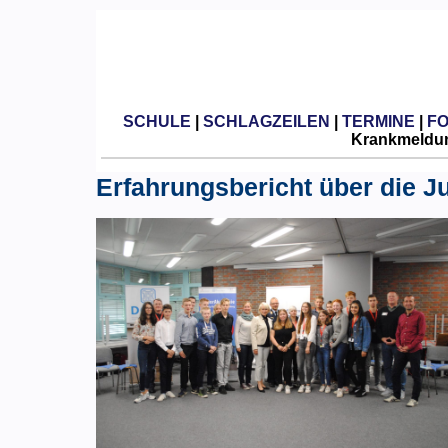
SCHULE
|
SCHLAGZEILEN
|
TERMINE
|
F
Krankmeldun
Erfahrungsbericht über die 