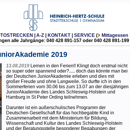
OTOSTRECKEN
|
A-Z
|
KONTAKT
|
SERVICE
(
Mittagessen
gen alle Jahrgänge: 040 428 891-157 oder 040 428 891-199
JuniorAkademie 2019
13.08.2019
Lernen in den Ferien!! Klingt doch erstmal nicht
so super oder spannend oder?..... doch das könnte man bei
der Deutschen JuniorAkademie erleben und dies mit
großer Freude und ohne Langweile. So durfte ich in den
Sommerferien vom 30.06 bis zum 13.07 an der diesjährigen
JuniorAkademie des Landes Schleswig-Holstein und
Hamburg in St Peter Ording teilnehmen.
Darunter ist ein außerschulisches Programm der
Deutschen Gesellschaft für das hochbegabte Kind in
Zusammenarbeit mit dem Ministerium für Bildung,
Wissenschaft und Kultur des Landes Schleswig-Holstein
und der Beratungsstelle besonderer Begabungen der