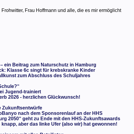
Frohwitter, Frau Hoffmann und alle, die es mir ermöglicht
 – ein Beitrag zum Naturschutz in Hamburg
: Klasse 6c singt für krebskranke Kinder
llkunst zum Abschluss des Schuljahres
 Schule?“
ei Jugend-trainiert
rb 2026 - herzlichen Glückwunsch!
e Zukunftsentwürfe
oBanyo nach dem Sponsorenlauf an der HHS
urg 2050“ geht zu Ende mit den HHS-Zukunftsawards
knapp, aber das linke Ufer (also wir) hat gewonnen!