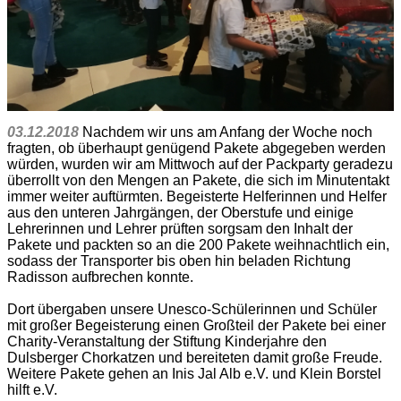
03.12.2018
Nachdem wir uns am Anfang der Woche noch
fragten, ob überhaupt genügend Pakete abgegeben werden
würden, wurden wir am Mittwoch auf der Packparty geradezu
überrollt von den Mengen an Pakete, die sich im Minutentakt
immer weiter auftürmten. Begeisterte Helferinnen und Helfer
aus den unteren Jahrgängen, der Oberstufe und einige
Lehrerinnen und Lehrer prüften sorgsam den Inhalt der
Pakete und packten so an die 200 Pakete weihnachtlich ein,
sodass der Transporter bis oben hin beladen Richtung
Radisson aufbrechen konnte.
Dort übergaben unsere Unesco-Schülerinnen und Schüler
mit großer Begeisterung einen Großteil der Pakete bei einer
Charity-Veranstaltung der Stiftung Kinderjahre den
Dulsberger Chorkatzen und bereiteten damit große Freude.
Weitere Pakete gehen an Inis Jal Alb e.V. und Klein Borstel
hilft e.V.