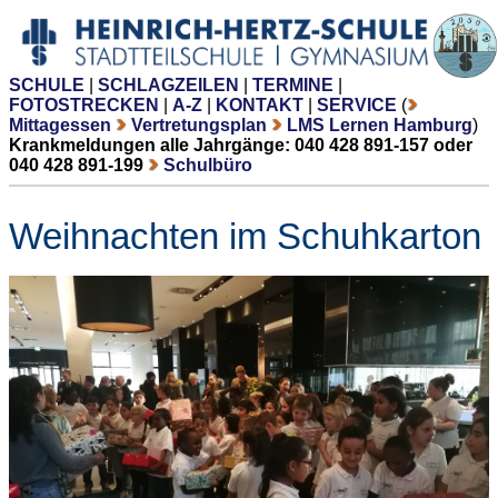
SCHULE
|
SCHLAGZEILEN
|
TERMINE
|
FOTOSTRECKEN
|
A-Z
|
KONTAKT
|
SERVICE
(
Mittagessen
Vertretungsplan
LMS Lernen Hamburg
)
Krankmeldungen alle Jahrgänge: 040 428 891-157 oder
040 428 891-199
Schulbüro
Weihnachten im Schuhkarton