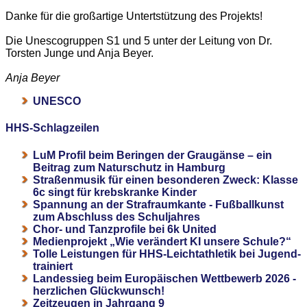
Danke für die großartige Untertstützung des Projekts!
Die Unescogruppen S1 und 5 unter der Leitung von Dr.
Torsten Junge und Anja Beyer.
Anja Beyer
UNESCO
HHS-Schlagzeilen
LuM Profil beim Beringen der Graugänse – ein
Beitrag zum Naturschutz in Hamburg
Straßenmusik für einen besonderen Zweck: Klasse
6c singt für krebskranke Kinder
Spannung an der Strafraumkante - Fußballkunst
zum Abschluss des Schuljahres
Chor- und Tanzprofile bei 6k United
Medienprojekt „Wie verändert KI unsere Schule?“
Tolle Leistungen für HHS-Leichtathletik bei Jugend-
trainiert
Landessieg beim Europäischen Wettbewerb 2026 -
herzlichen Glückwunsch!
Zeitzeugen in Jahrgang 9