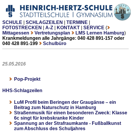
SCHULE
|
SCHLAGZEILEN
|
TERMINE
|
FOTOSTRECKEN
|
A-Z
|
KONTAKT
|
SERVICE
(
Mittagessen
Vertretungsplan
LMS Lernen Hamburg
)
Krankmeldungen alle Jahrgänge: 040 428 891-157 oder
040 428 891-199
Schulbüro
25.05.2016
Pop-Projekt
HHS-Schlagzeilen
LuM Profil beim Beringen der Graugänse – ein
Beitrag zum Naturschutz in Hamburg
Straßenmusik für einen besonderen Zweck: Klasse
6c singt für krebskranke Kinder
Spannung an der Strafraumkante - Fußballkunst
zum Abschluss des Schuljahres