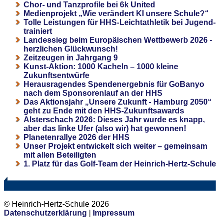
Chor- und Tanzprofile bei 6k United
Medienprojekt „Wie verändert KI unsere Schule?“
Tolle Leistungen für HHS-Leichtathletik bei Jugend-
trainiert
Landessieg beim Europäischen Wettbewerb 2026 -
herzlichen Glückwunsch!
Zeitzeugen in Jahrgang 9
Kunst-Aktion: 1000 Kacheln – 1000 kleine
Zukunftsentwürfe
Herausragendes Spendenergebnis für GoBanyo
nach dem Sponsorenlauf an der HHS
Das Aktionsjahr „Unsere Zukunft - Hamburg 2050“
geht zu Ende mit den HHS-Zukunftsawards
Alsterschach 2026: Dieses Jahr wurde es knapp,
aber das linke Ufer (also wir) hat gewonnen!
Planetenrallye 2026 der HHS
Unser Projekt entwickelt sich weiter – gemeinsam
mit allen Beteiligten
1. Platz für das Golf-Team der Heinrich-Hertz-Schule
© Heinrich-Hertz-Schule 2026
Datenschutzerklärung
|
Impressum