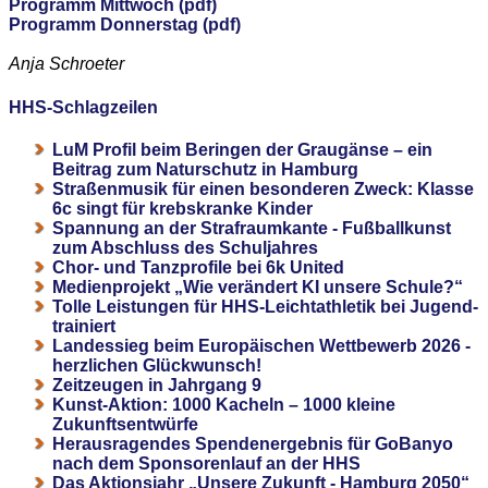
Programm Mittwoch (pdf)
Programm Donnerstag (pdf)
Anja Schroeter
HHS-Schlagzeilen
LuM Profil beim Beringen der Graugänse – ein
Beitrag zum Naturschutz in Hamburg
Straßenmusik für einen besonderen Zweck: Klasse
6c singt für krebskranke Kinder
Spannung an der Strafraumkante - Fußballkunst
zum Abschluss des Schuljahres
Chor- und Tanzprofile bei 6k United
Medienprojekt „Wie verändert KI unsere Schule?“
Tolle Leistungen für HHS-Leichtathletik bei Jugend-
trainiert
Landessieg beim Europäischen Wettbewerb 2026 -
herzlichen Glückwunsch!
Zeitzeugen in Jahrgang 9
Kunst-Aktion: 1000 Kacheln – 1000 kleine
Zukunftsentwürfe
Herausragendes Spendenergebnis für GoBanyo
nach dem Sponsorenlauf an der HHS
Das Aktionsjahr „Unsere Zukunft - Hamburg 2050“