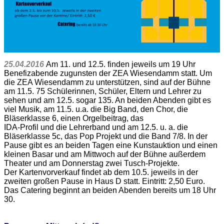
25.04.2016
Am 11. und 12.5. finden jeweils um 19 Uhr
Benefizabende zugunsten der ZEA Wiesendamm statt. Um
die ZEA Wiesendamm zu unterstützen, sind auf der Bühne
am 11.5. 75 Schülerinnen, Schüler, Eltern und Lehrer zu
sehen und am 12.5. sogar 135. An beiden Abenden gibt es
viel Musik, am 11.5. u.a. die Big Band, den Chor, die
Bläserklasse 6, einen Orgelbeitrag, das
IDA-Profil und die Lehrerband und am 12.5. u. a. die
Bläserklasse 5c, das Pop Projekt und die Band 7/8. In der
Pause gibt es an beiden Tagen eine Kunstauktion und einen
kleinen Basar und am Mittwoch auf der Bühne außerdem
Theater und am Donnerstag zwei Tusch-Projekte.
Der Kartenvorverkauf findet ab dem 10.5. jeweils in der
zweiten großen Pause in Haus D statt. Eintritt: 2,50 Euro.
Das Catering beginnt an beiden Abenden bereits um 18 Uhr
30.