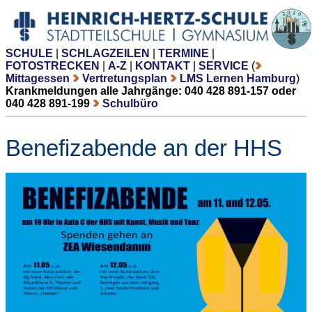
SCHULE
|
SCHLAGZEILEN
|
TERMINE
|
FOTOSTRECKEN
|
A-Z
|
KONTAKT
|
SERVICE
(
Mittagessen
Vertretungsplan
LMS Lernen Hamburg
)
Krankmeldungen alle Jahrgänge: 040 428 891-157 oder
040 428 891-199
Schulbüro
Benefizabende an der HHS