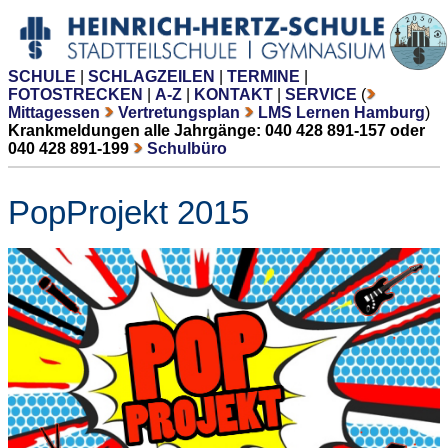
SCHULE
|
SCHLAGZEILEN
|
TERMINE
|
FOTOSTRECKEN
|
A-Z
|
KONTAKT
|
SERVICE
(
Mittagessen
Vertretungsplan
LMS Lernen Hamburg
)
Krankmeldungen alle Jahrgänge: 040 428 891-157 oder
040 428 891-199
Schulbüro
PopProjekt 2015