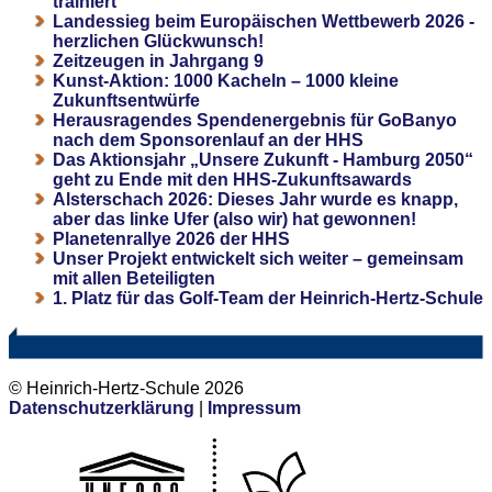
trainiert
Landessieg beim Europäischen Wettbewerb 2026 -
herzlichen Glückwunsch!
Zeitzeugen in Jahrgang 9
Kunst-Aktion: 1000 Kacheln – 1000 kleine
Zukunftsentwürfe
Herausragendes Spendenergebnis für GoBanyo
nach dem Sponsorenlauf an der HHS
Das Aktionsjahr „Unsere Zukunft - Hamburg 2050“
geht zu Ende mit den HHS-Zukunftsawards
Alsterschach 2026: Dieses Jahr wurde es knapp,
aber das linke Ufer (also wir) hat gewonnen!
Planetenrallye 2026 der HHS
Unser Projekt entwickelt sich weiter – gemeinsam
mit allen Beteiligten
1. Platz für das Golf-Team der Heinrich-Hertz-Schule
© Heinrich-Hertz-Schule 2026
Datenschutzerklärung
|
Impressum