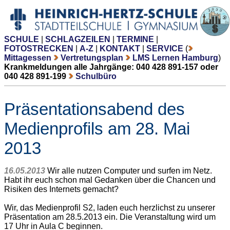
SCHULE
|
SCHLAGZEILEN
|
TERMINE
|
FOTOSTRECKEN
|
A-Z
|
KONTAKT
|
SERVICE
(
Mittagessen
Vertretungsplan
LMS Lernen Hamburg
)
Krankmeldungen alle Jahrgänge: 040 428 891-157 oder
040 428 891-199
Schulbüro
Präsentationsabend des
Medienprofils am 28. Mai
2013
16.05.2013
Wir alle nutzen Computer und surfen im Netz.
Habt ihr euch schon mal Gedanken über die Chancen und
Risiken des Internets gemacht?
Wir, das Medienprofil S2, laden euch herzlichst zu unserer
Präsentation am 28.5.2013 ein. Die Veranstaltung wird um
17 Uhr in Aula C beginnen.