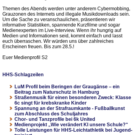
Themen des Abends werden unter anderem Cybermobbing,
Grauzonen des Internets und illegale Musikdownloads sein.
Um die Sache zu veranschaulichen, präsentieren wir
informative Statistiken, spannende Kurzfilme und sogar
Medienexperten im Live-Interview. Wenn ihr hungrig auf
Medien und Informationen seid, kommt einfach und lasst
euch überraschen. Wir würden uns über zahlreiches
Erscheinen freuen. Bis zum 28.5.!
Euer Medienprofil S2
HHS-Schlagzeilen
LuM Profil beim Beringen der Graugänse – ein
Beitrag zum Naturschutz in Hamburg
Straßenmusik für einen besonderen Zweck: Klasse
6c singt für krebskranke Kinder
Spannung an der Strafraumkante - Fußballkunst
zum Abschluss des Schuljahres
Chor- und Tanzprofile bei 6k United
Medienprojekt „Wie verändert KI unsere Schule?“
Tolle Leistungen für HHS-Leichtathletik bei Jugend-