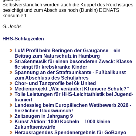
Selbstverständlich wurden auch die Kuppel des Reichstages
besichtigt und zum Abschluss noch (Dunkin) DONATS
konsumiert.
G. Joohs
HHS-Schlagzeilen
LuM Profil beim Beringen der Graugänse – ein
Beitrag zum Naturschutz in Hamburg
Straßenmusik für einen besonderen Zweck: Klasse
6c singt für krebskranke Kinder
Spannung an der Strafraumkante - Fußballkunst
zum Abschluss des Schuljahres
Chor- und Tanzprofile bei 6k United
Medienprojekt „Wie verändert KI unsere Schule?“
Tolle Leistungen für HHS-Leichtathletik bei Jugend-
trainiert
Landessieg beim Europäischen Wettbewerb 2026 -
herzlichen Glückwunsch!
Zeitzeugen in Jahrgang 9
Kunst-Aktion: 1000 Kacheln – 1000 kleine
Zukunftsentwürfe
Herausragendes Spendenergebnis für GoBanyo