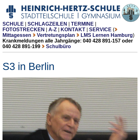
SCHULE
|
SCHLAGZEILEN
|
TERMINE
|
FOTOSTRECKEN
|
A-Z
|
KONTAKT
|
SERVICE
(
Mittagessen
Vertretungsplan
LMS Lernen Hamburg
)
Krankmeldungen alle Jahrgänge: 040 428 891-157 oder
040 428 891-199
Schulbüro
S3 in Berlin