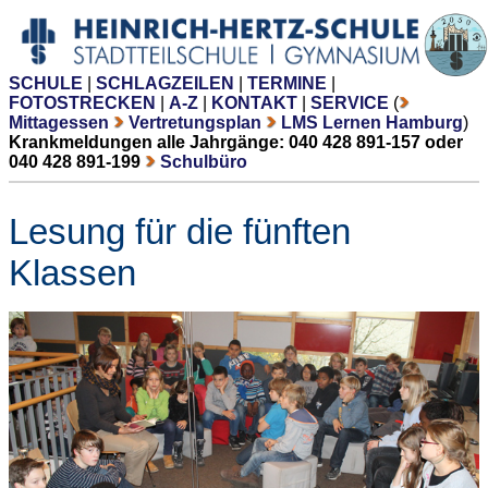
SCHULE
|
SCHLAGZEILEN
|
TERMINE
|
FOTOSTRECKEN
|
A-Z
|
KONTAKT
|
SERVICE
(
Mittagessen
Vertretungsplan
LMS Lernen Hamburg
)
Krankmeldungen alle Jahrgänge: 040 428 891-157 oder
040 428 891-199
Schulbüro
Lesung für die fünften
Klassen