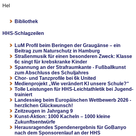
Hel
Bibliothek
HHS-Schlagzeilen
LuM Profil beim Beringen der Graugänse – ein
Beitrag zum Naturschutz in Hamburg
Straßenmusik für einen besonderen Zweck: Klasse
6c singt für krebskranke Kinder
Spannung an der Strafraumkante - Fußballkunst
zum Abschluss des Schuljahres
Chor- und Tanzprofile bei 6k United
Medienprojekt „Wie verändert KI unsere Schule?“
Tolle Leistungen für HHS-Leichtathletik bei Jugend-
trainiert
Landessieg beim Europäischen Wettbewerb 2026 -
herzlichen Glückwunsch!
Zeitzeugen in Jahrgang 9
Kunst-Aktion: 1000 Kacheln – 1000 kleine
Zukunftsentwürfe
Herausragendes Spendenergebnis für GoBanyo
nach dem Sponsorenlauf an der HHS