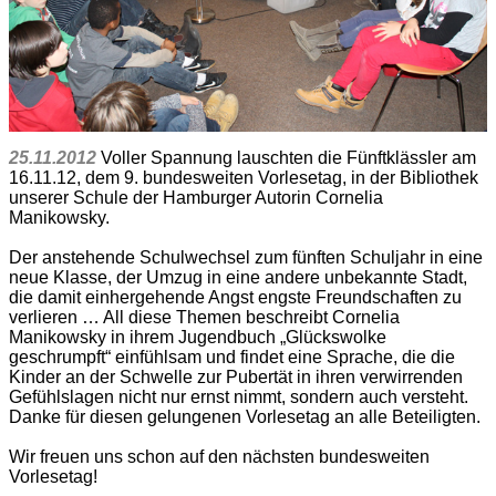
25.11.2012
Voller Spannung lauschten die Fünftklässler am
16.11.12, dem 9. bundesweiten Vorlesetag, in der Bibliothek
unserer Schule der Hamburger Autorin Cornelia
Manikowsky.
Der anstehende Schulwechsel zum fünften Schuljahr in eine
neue Klasse, der Umzug in eine andere unbekannte Stadt,
die damit einhergehende Angst engste Freundschaften zu
verlieren … All diese Themen beschreibt Cornelia
Manikowsky in ihrem Jugendbuch „Glückswolke
geschrumpft“ einfühlsam und findet eine Sprache, die die
Kinder an der Schwelle zur Pubertät in ihren verwirrenden
Gefühlslagen nicht nur ernst nimmt, sondern auch versteht.
Danke für diesen gelungenen Vorlesetag an alle Beteiligten.
Wir freuen uns schon auf den nächsten bundesweiten
Vorlesetag!