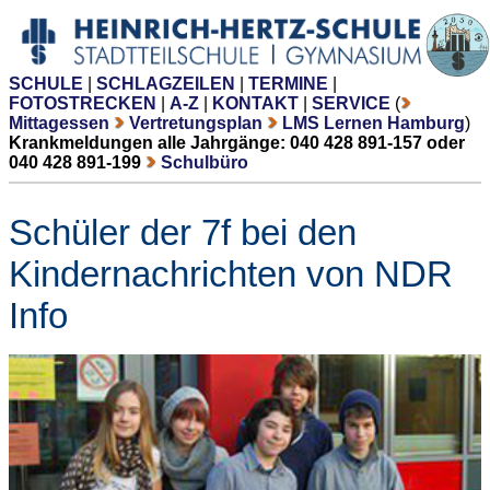
SCHULE
|
SCHLAGZEILEN
|
TERMINE
|
FOTOSTRECKEN
|
A-Z
|
KONTAKT
|
SERVICE
(
Mittagessen
Vertretungsplan
LMS Lernen Hamburg
)
Krankmeldungen alle Jahrgänge: 040 428 891-157 oder
040 428 891-199
Schulbüro
Schüler der 7f bei den
Kindernachrichten von NDR
Info