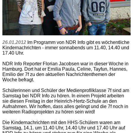
26.01.2012
Im Programm von NDR Info gibt es wöchentliche
Kindernachrichten - immer sonnabends um 11.40, 14.40 und
17.40 Uhr.
NDR Info Reporter Florian Jacobsen war in dieser Woche in
Hamburg. Dort hat er Emilia Paula, Celine, Tayfun, Hannes,
Emilio der 7f zu den aktuellen Nachrichtenthemen der
Woche befragt.
Schülerinnen und Schüler der Medienprofilklasse 7f sind am
Samstag bei NDR Info zu hören. In einem Projekt arbeiten
sie diesen Freitag in der Heinrich-Hertz-Schule an den
Aufnahmen. Wir hoffen, dass alles gelingt und die 7f noch in
weiteren Radioprojekten zu hören sein wird!
Die Kindernachrichten mit den HHS-Schülern waren am
Samstag, 14.1. um 11.40 Uhr, 14.40 Uhr und 17.40 Uhr auf