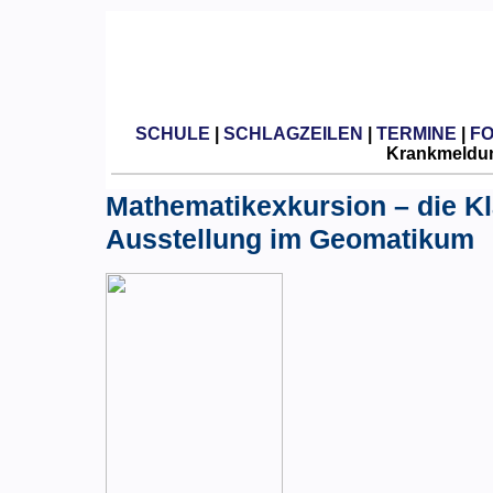
SCHULE
|
SCHLAGZEILEN
|
TERMINE
|
F
Krankmeldun
Mathematikexkursion – die Kl
Ausstellung im Geomatikum