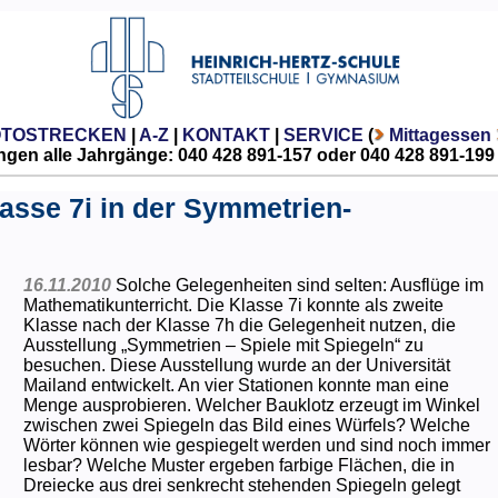
OTOSTRECKEN
|
A-Z
|
KONTAKT
|
SERVICE
(
Mittagessen
gen alle Jahrgänge: 040 428 891-157 oder 040 428 891-199
asse 7i in der Symmetrien-
16.11.2010
Solche Gelegenheiten sind selten: Ausflüge im
Mathematikunterricht. Die Klasse 7i konnte als zweite
Klasse nach der Klasse 7h die Gelegenheit nutzen, die
Ausstellung „Symmetrien – Spiele mit Spiegeln“ zu
besuchen. Diese Ausstellung wurde an der Universität
Mailand entwickelt. An vier Stationen konnte man eine
Menge ausprobieren. Welcher Bauklotz erzeugt im Winkel
zwischen zwei Spiegeln das Bild eines Würfels? Welche
Wörter können wie gespiegelt werden und sind noch immer
lesbar? Welche Muster ergeben farbige Flächen, die in
Dreiecke aus drei senkrecht stehenden Spiegeln gelegt