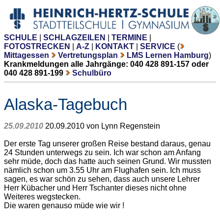
SCHULE
|
SCHLAGZEILEN
|
TERMINE
|
FOTOSTRECKEN
|
A-Z
|
KONTAKT
|
SERVICE
(
Mittagessen
Vertretungsplan
LMS Lernen Hamburg
)
Krankmeldungen alle Jahrgänge: 040 428 891-157 oder
040 428 891-199
Schulbüro
Alaska-Tagebuch
25.09.2010
20.09.2010 von Lynn Regenstein
Der erste Tag unserer großen Reise bestand daraus, genau
24 Stunden unterwegs zu sein. Ich war schon am Anfang
sehr müde, doch das hatte auch seinen Grund. Wir mussten
nämlich schon um 3.55 Uhr am Flughafen sein. Ich muss
sagen, es war schön zu sehen, dass auch unsere Lehrer
Herr Kübacher und Herr Tschanter dieses nicht ohne
Weiteres wegstecken.
Die waren genauso müde wie wir !