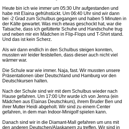
Heute bin ich wie immer um 05:30 Uhr aufgestanden und
habe mit Elaina gefrühstückt. Um 06:40 Uhr sind wir dann
bei -2 Grad zum Schulbus gegangen und haben 5 Minuten in
der Kälte gewartet. Was mich etwas geschockt hat, war die
Tatsache, dass ich gefütterte Schuhe und Handschuhe trug
und neben mir ein Mädchen in Flip-Flops und T-Shirt stand.
Und das ist kein Scherz.
Als wir dann endlich in den Schulbus steigen konnten,
mussten wir leider feststellen, dass dieser auch nicht viel
wärmer war.
Die Schule war wie immer. Naja, fast. Wir mussten unsere
Präsentationen über Deutschland und Hamburg vor den
Deutschkursen halten.
Nach der Schule sind wir mit dem Schulbus wieder nach
Hause gefahren. Um 17:00 Uhr wurde ich von Jenna (ein
Mädchen aus Elainas Deutschkurs), ihrem Bruder Ben und
ihrer Mutter Heidi abgeholt. Wir sind zu einem Center
gefahren, in dem man Indoor-Minigolf spielen kann.
Danach sind wir in die Diamant-Mall gefahren um uns mit
den anderen Deutschen/Alaskanern zu treffen. Wir sind in