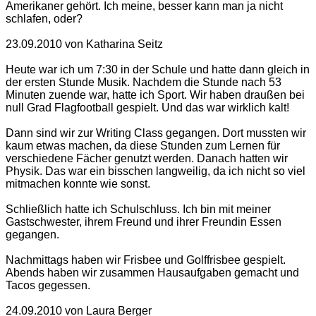
Amerikaner gehört. Ich meine, besser kann man ja nicht
schlafen, oder?
23.09.2010 von Katharina Seitz
Heute war ich um 7:30 in der Schule und hatte dann gleich in
der ersten Stunde Musik. Nachdem die Stunde nach 53
Minuten zuende war, hatte ich Sport. Wir haben draußen bei
null Grad Flagfootball gespielt. Und das war wirklich kalt!
Dann sind wir zur Writing Class gegangen. Dort mussten wir
kaum etwas machen, da diese Stunden zum Lernen für
verschiedene Fächer genutzt werden. Danach hatten wir
Physik. Das war ein bisschen langweilig, da ich nicht so viel
mitmachen konnte wie sonst.
Schließlich hatte ich Schulschluss. Ich bin mit meiner
Gastschwester, ihrem Freund und ihrer Freundin Essen
gegangen.
Nachmittags haben wir Frisbee und Golffrisbee gespielt.
Abends haben wir zusammen Hausaufgaben gemacht und
Tacos gegessen.
24.09.2010 von Laura Berger