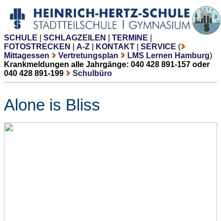
SCHULE
|
SCHLAGZEILEN
|
TERMINE
|
FOTOSTRECKEN
|
A-Z
|
KONTAKT
|
SERVICE
(
Mittagessen
Vertretungsplan
LMS Lernen Hamburg
)
Krankmeldungen alle Jahrgänge: 040 428 891-157 oder
040 428 891-199
Schulbüro
Alone is Bliss