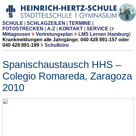
SCHULE
|
SCHLAGZEILEN
|
TERMINE
|
FOTOSTRECKEN
|
A-Z
|
KONTAKT
|
SERVICE
(
Mittagessen
Vertretungsplan
LMS Lernen Hamburg
)
Krankmeldungen alle Jahrgänge: 040 428 891-157 oder
040 428 891-199
Schulbüro
Spanischaustausch HHS –
Colegio Romareda, Zaragoza
2010