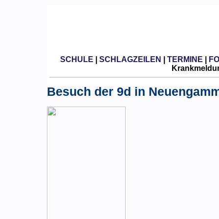
SCHULE
|
SCHLAGZEILEN
|
TERMINE
|
F
Krankmeldun
Besuch der 9d in Neuengam