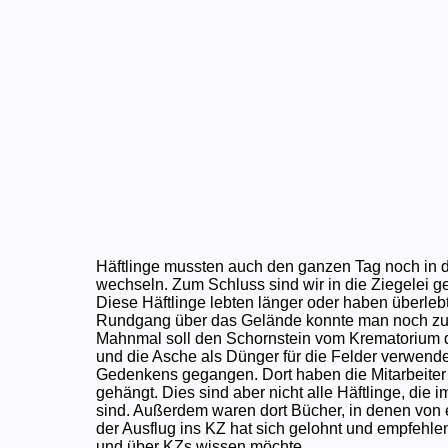
Häftlinge mussten auch den ganzen Tag noch in 
wechseln. Zum Schluss sind wir in die Ziegelei ge
Diese Häftlinge lebten länger oder haben überleb
Rundgang über das Gelände konnte man noch z
Mahnmal soll den Schornstein vom Krematorium d
und die Asche als Dünger für die Felder verwend
Gedenkens gegangen. Dort haben die Mitarbeiter
gehängt. Dies sind aber nicht alle Häftlinge, 
sind. Außerdem waren dort Bücher, in denen von e
der Ausflug ins KZ hat sich gelohnt und empfehle
und über KZs wissen möchte.