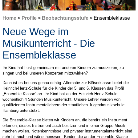
Home
>
Profile
>
Beobachtungsstufe
> Ensembleklasse
Neue Wege im
Musikunterricht - Die
Ensembleklasse
Ihr Kind hat Lust gemeinsam mit anderen Kindern zu musizieren, zu
singen und bei unseren Konzerten mitzuwirken?
Dann ist es bei uns genau richtig. Alternativ zur Bläserklasse bietet die
Heinrich-Hertz-Schule für die Kinder der 5. und 6. Klassen das Profil
„Ensemble-Klasse“ an. Ihr Kind hat an der Heinrich-Hertz-Schule
wöchentlich 4 Stunden Musikunterricht. Unsere Lehrer werden von
qualifizierten Instrumentallehrern der staatlichen Jugendmusikschule
Hamburg unterstützt.
Die Ensemble-Klasse bieten wir Kindern an, die bereits ein Instrument
erlernen, dieses Instrument auch besitzen und in einer Gruppe Musik
machen wollen. Notenkenntnisse und privater Instrumentalunterricht sind
sehr hilfreich und wünschenswert. Kinder, die an der Ensemble-Klasse