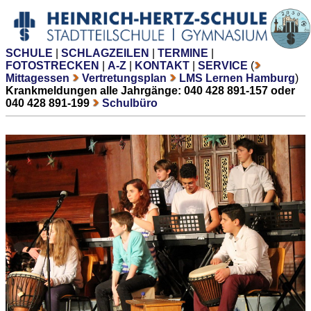
SCHULE
|
SCHLAGZEILEN
|
TERMINE
|
FOTOSTRECKEN
|
A-Z
|
KONTAKT
|
SERVICE
(
Mittagessen
Vertretungsplan
LMS Lernen Hamburg
)
Krankmeldungen alle Jahrgänge: 040 428 891-157 oder
040 428 891-199
Schulbüro