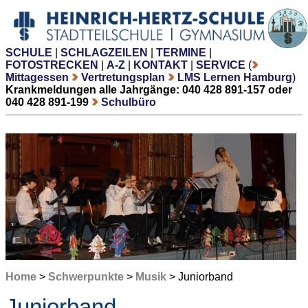
SCHULE
|
SCHLAGZEILEN
|
TERMINE
|
FOTOSTRECKEN
|
A-Z
|
KONTAKT
|
SERVICE
(
Mittagessen
Vertretungsplan
LMS Lernen Hamburg
)
Krankmeldungen alle Jahrgänge: 040 428 891-157 oder
040 428 891-199
Schulbüro
Home
>
Schwerpunkte
>
Musik
> Juniorband
Juniorband