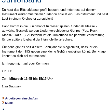
Du hast das Bläserklassenprofil besucht und möchtest auf deinem
Instrument weiter musizieren? Oder du spielst ein Blasinstrument und hast
Lust in einem Orchester zu spielen?
Dann komm in die Juniorband! In dieser spielen Kinder ab Klasse 7
aufwärts. Gespielt werden Lieder verschiedener Genres (Pop, Rock,
Klassik, Jazz…). Außerdem ist die Juniorband die perfekte Vorbereitung
für die spätere Bigband der Heinrich-Hertz-Schule.
Übrigens gibt es seit diesem Schuljahr die Möglichkeit, dass ihr ein
Instrument der HHS gegen eine kleine Gebühr entleihen könnt. Bei Fragen
kannst du dich bei mir melden!
Ich freue mich auf euer Kommen!
Ort:
D8
Zeit:
Mittwoch 13:45 bis 15:15 Uhr
Lisa Baumann
Arbeitsgemeinschaften
Musik