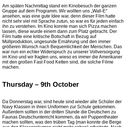
Am späten Nachmittag stand ein Kinobesuch der ganzen
Gruppe auf dem Programm. Wir wollten uns „Wall-E“
ansehen, was eine gute Idee war, denn dieser Film hatte
nicht sehr viel mit Sprache zutun, so war es für jeden einfach
ihn zu verstehen. Im Kino konnte man sich Pizza machen
lassen, diese wurde einem dann zum Platz gebracht. Der
Film hatte eine kritische Botschaft in Bezug auf
Müllproduktion, ungesunde Ernährung und den immer
größeren Wunsch nach Bequemlichkeit der Menschen. Das
war nun ein echter Widerspruch zu unserer Vollversorgung
im Kino und wir fragten uns, wieso es immer die Amerikaner
mit den großen Fast Food Ketten sind, die solche Filme
machen.
Thursday – 9th October
Da Donnerstag war, sind heute sind wieder alle Schüler der
Navy Klassen in ihren Uniformen zur Schule gekommen.
Außerdem sollten in der dritten Stunde die Deutschen zu
Faunas Deutschunterricht kommen, da wir Puppentheater
machen sollten, was den trüben Tag (man konnte die Berge