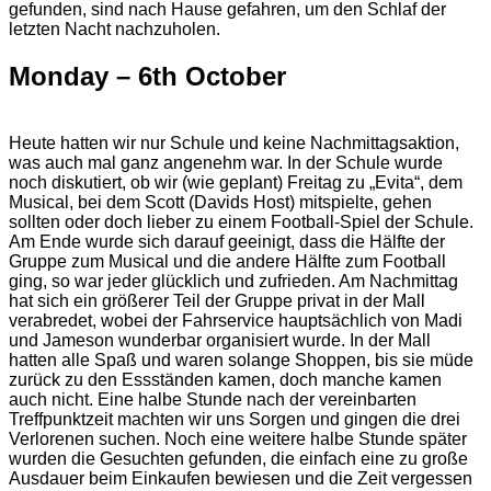
gefunden, sind nach Hause gefahren, um den Schlaf der
letzten Nacht nachzuholen.
Monday – 6th October
Heute hatten wir nur Schule und keine Nachmittagsaktion,
was auch mal ganz angenehm war. In der Schule wurde
noch diskutiert, ob wir (wie geplant) Freitag zu „Evita“, dem
Musical, bei dem Scott (Davids Host) mitspielte, gehen
sollten oder doch lieber zu einem Football-Spiel der Schule.
Am Ende wurde sich darauf geeinigt, dass die Hälfte der
Gruppe zum Musical und die andere Hälfte zum Football
ging, so war jeder glücklich und zufrieden. Am Nachmittag
hat sich ein größerer Teil der Gruppe privat in der Mall
verabredet, wobei der Fahrservice hauptsächlich von Madi
und Jameson wunderbar organisiert wurde. In der Mall
hatten alle Spaß und waren solange Shoppen, bis sie müde
zurück zu den Essständen kamen, doch manche kamen
auch nicht. Eine halbe Stunde nach der vereinbarten
Treffpunktzeit machten wir uns Sorgen und gingen die drei
Verlorenen suchen. Noch eine weitere halbe Stunde später
wurden die Gesuchten gefunden, die einfach eine zu große
Ausdauer beim Einkaufen bewiesen und die Zeit vergessen