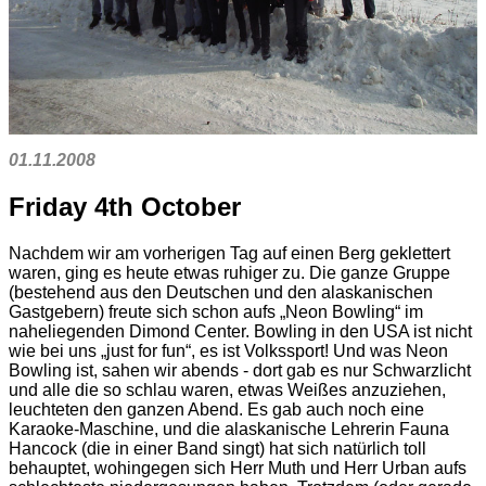
01.11.2008
Friday 4th October
Nachdem wir am vorherigen Tag auf einen Berg geklettert
waren, ging es heute etwas ruhiger zu. Die ganze Gruppe
(bestehend aus den Deutschen und den alaskanischen
Gastgebern) freute sich schon aufs „Neon Bowling“ im
naheliegenden Dimond Center. Bowling in den USA ist nicht
wie bei uns „just for fun“, es ist Volkssport! Und was Neon
Bowling ist, sahen wir abends - dort gab es nur Schwarzlicht
und alle die so schlau waren, etwas Weißes anzuziehen,
leuchteten den ganzen Abend. Es gab auch noch eine
Karaoke-Maschine, und die alaskanische Lehrerin Fauna
Hancock (die in einer Band singt) hat sich natürlich toll
behauptet, wohingegen sich Herr Muth und Herr Urban aufs