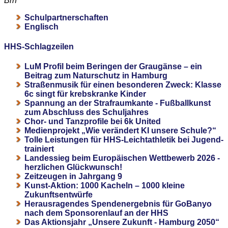
Brh
Schulpartnerschaften
Englisch
HHS-Schlagzeilen
LuM Profil beim Beringen der Graugänse – ein
Beitrag zum Naturschutz in Hamburg
Straßenmusik für einen besonderen Zweck: Klasse
6c singt für krebskranke Kinder
Spannung an der Strafraumkante - Fußballkunst
zum Abschluss des Schuljahres
Chor- und Tanzprofile bei 6k United
Medienprojekt „Wie verändert KI unsere Schule?“
Tolle Leistungen für HHS-Leichtathletik bei Jugend-
trainiert
Landessieg beim Europäischen Wettbewerb 2026 -
herzlichen Glückwunsch!
Zeitzeugen in Jahrgang 9
Kunst-Aktion: 1000 Kacheln – 1000 kleine
Zukunftsentwürfe
Herausragendes Spendenergebnis für GoBanyo
nach dem Sponsorenlauf an der HHS
Das Aktionsjahr „Unsere Zukunft - Hamburg 2050“