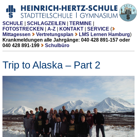
SCHULE
|
SCHLAGZEILEN
|
TERMINE
|
FOTOSTRECKEN
|
A-Z
|
KONTAKT
|
SERVICE
(
Mittagessen
Vertretungsplan
LMS Lernen Hamburg
)
Krankmeldungen alle Jahrgänge: 040 428 891-157 oder
040 428 891-199
Schulbüro
Trip to Alaska – Part 2