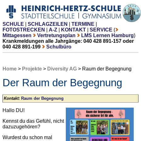
SCHULE
|
SCHLAGZEILEN
|
TERMINE
|
FOTOSTRECKEN
|
A-Z
|
KONTAKT
|
SERVICE
(
Mittagessen
Vertretungsplan
LMS Lernen Hamburg
)
Krankmeldungen alle Jahrgänge: 040 428 891-157 oder
040 428 891-199
Schulbüro
Home
>
Projekte
>
Diversity AG
> Raum der Begegnung
Der Raum der Begegnung
Kontakt:
Raum der Begegnung
Hallo DU!
Kennst du das Gefühl, nicht
dazuzugehören?
Wurdest du schon mal