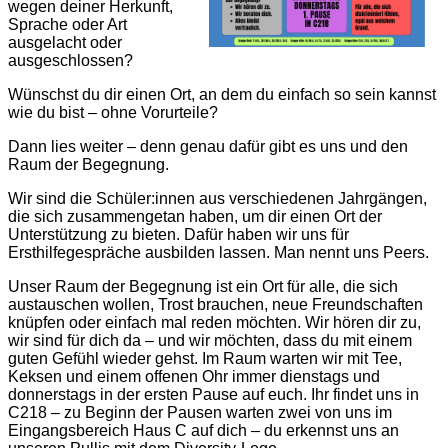
wegen deiner Herkunft,
Sprache oder Art
ausgelacht oder
ausgeschlossen?
Wünschst du dir einen Ort, an dem du einfach so sein kannst
wie du bist – ohne Vorurteile?
Dann lies weiter – denn genau dafür gibt es uns und den
Raum der Begegnung.
Wir sind die Schüler:innen aus verschiedenen Jahrgängen,
die sich zusammengetan haben, um dir einen Ort der
Unterstützung zu bieten. Dafür haben wir uns für
Ersthilfegespräche ausbilden lassen. Man nennt uns Peers.
Unser Raum der Begegnung ist ein Ort für alle, die sich
austauschen wollen, Trost brauchen, neue Freundschaften
knüpfen oder einfach mal reden möchten. Wir hören dir zu,
wir sind für dich da – und wir möchten, dass du mit einem
guten Gefühl wieder gehst. Im Raum warten wir mit Tee,
Keksen und einem offenen Ohr immer dienstags und
donnerstags in der ersten Pause auf euch. Ihr findet uns in
C218 – zu Beginn der Pausen warten zwei von uns im
Eingangsbereich Haus C auf dich – du erkennst uns an