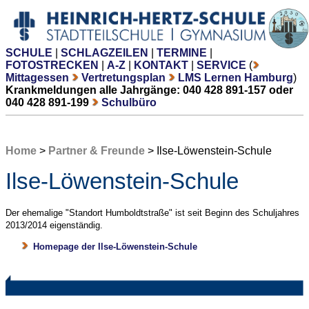
SCHULE
|
SCHLAGZEILEN
|
TERMINE
|
FOTOSTRECKEN
|
A-Z
|
KONTAKT
|
SERVICE
(
Mittagessen
Vertretungsplan
LMS Lernen Hamburg
)
Krankmeldungen alle Jahrgänge: 040 428 891-157 oder
040 428 891-199
Schulbüro
Home
>
Partner & Freunde
> Ilse-Löwenstein-Schule
Ilse-Löwenstein-Schule
Der ehemalige "Standort Humboldtstraße" ist seit Beginn des Schuljahres
2013/2014 eigenständig.
Homepage der Ilse-Löwenstein-Schule