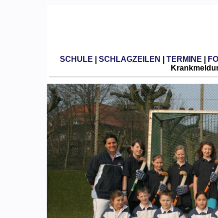
SCHULE
|
SCHLAGZEILEN
|
TERMINE
|
F
Krankmeldun