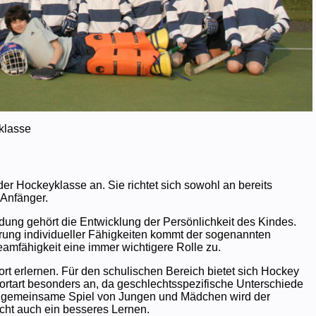
klasse
 der Hockeyklasse an. Sie richtet sich sowohl an bereits
 Anfänger.
dung gehört die Entwicklung der Persönlichkeit des Kindes.
rung individueller Fähigkeiten kommt der sogenannten
amfähigkeit eine immer wichtigere Rolle zu.
ort erlernen. Für den schulischen Bereich bietet sich Hockey
ortart besonders an, da geschlechtsspezifische Unterschiede
as gemeinsame Spiel von Jungen und Mädchen wird der
cht auch ein besseres Lernen.