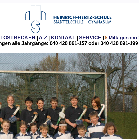
OTOSTRECKEN
|
A-Z
|
KONTAKT
|
SERVICE
(
Mittagessen
gen alle Jahrgänge: 040 428 891-157 oder 040 428 891-199