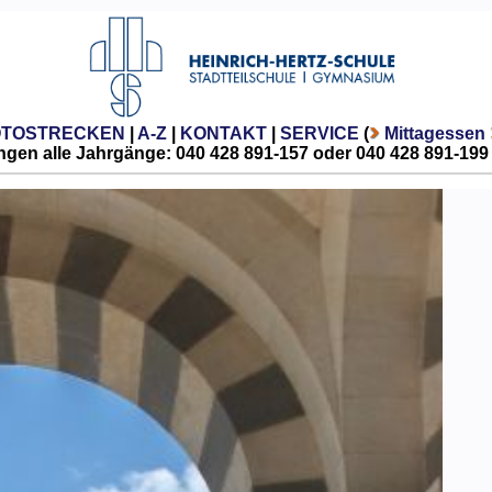
OTOSTRECKEN
|
A-Z
|
KONTAKT
|
SERVICE
(
Mittagessen
gen alle Jahrgänge: 040 428 891-157 oder 040 428 891-199