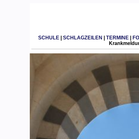
SCHULE
|
SCHLAGZEILEN
|
TERMINE
|
F
Krankmeldun