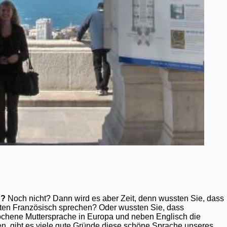
h?
Noch nicht? Dann wird es aber Zeit, denn wussten Sie, dass
ten Französisch sprechen? Oder wussten Sie, dass
chene Muttersprache in Europa und neben Englisch die
en, gibt es viele gute Gründe diese schöne Sprache unseres