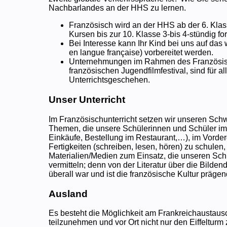
Nachbarlandes an der HHS zu lernen.
Französisch wird an der HHS ab der 6. Klas
Kursen bis zur 10. Klasse 3-bis 4-stündig for
Bei Interesse kann Ihr Kind bei uns auf das
en langue française) vorbereitet werden.
Unternehmungen im Rahmen des Französisch
französischen Jugendfilmfestival, sind für 
Unterrichtsgeschehen.
Unser Unterricht
Im Französischunterricht setzen wir unseren Sc
Themen, die unsere Schülerinnen und Schüler im
Einkäufe, Bestellung im Restaurant,…), im Vord
Fertigkeiten (schreiben, lesen, hören) zu schul
Materialien/Medien zum Einsatz, die unseren Schü
vermitteln; denn von der Literatur über die Bilde
überall war und ist die französische Kultur prägen
Ausland
Es besteht die Möglichkeit am Frankreichaustausch
teilzunehmen und vor Ort nicht nur den Eiffelturm