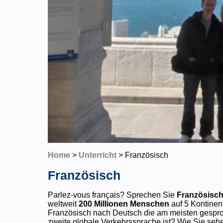
Home
>
Unterricht
> Französisch
Französisch
Parlez-vous français? Sprechen Sie
Französisc
weltweit
200 Millionen Menschen
auf 5 Kontinen
Französisch nach Deutsch die am meisten gespro
zweite globale Verkehrssprache ist? Wie Sie seh