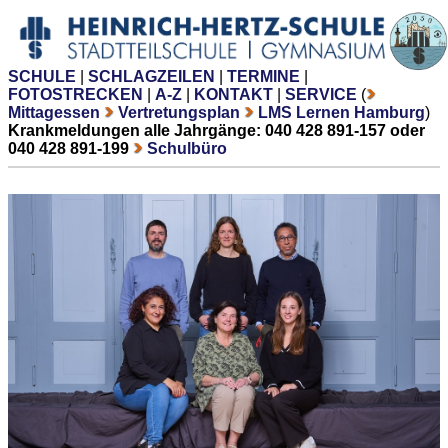
SCHULE
|
SCHLAGZEILEN
|
TERMINE
|
FOTOSTRECKEN
|
A-Z
|
KONTAKT
|
SERVICE
(
Mittagessen
Vertretungsplan
LMS Lernen Hamburg
)
Krankmeldungen alle Jahrgänge: 040 428 891-157 oder
040 428 891-199
Schulbüro