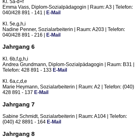
Kl. 5a-d+f
Emma Vass, Diplom-Sozialpädagogin | Raum: A3 | Telefon:
040/428 891 - 141 |
E-Mail
Kl. 5e,g,h,i
Nadine Penner, Sozialarbeiterin | Raum: A203 | Telefon:
040/428 891 - 216 |
E-Mail
Jahrgang 6
Kl. 6b,f,g,h,i
Andrea Grundmann, Diplom-Sozialpädagogin | Raum: B31 |
Telefon: 428 891 - 133
E-Mail
Kl. 6a,c,d,e
Marie Heymann, Sozialarbeiterin | Raum: A2 | Telefon: (040)
428 891 - 137
E-Mail
Jahrgang 7
Sabine Schmidt, Sozialarbeiterin | Raum: A104 | Telefon:
(040) 42 8891 - 164
E-Mail
Jahrgang 8