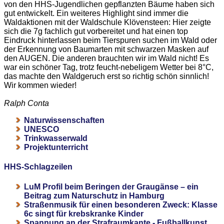
von den HHS-Jugendlichen gepflanzten Bäume haben sich
gut entwickelt. Ein weiteres Highlight sind immer die
Waldaktionen mit der Waldschule Klövensteen: Hier zeigte
sich die 7g fachlich gut vorbereitet und hat einen top
Eindruck hinterlassen beim Tierspuren suchen im Wald oder
der Erkennung von Baumarten mit schwarzen Masken auf
den AUGEN. Die anderen brauchten wir im Wald nicht! Es
war ein schöner Tag, trotz feucht-nebeligem Wetter bei 8°C,
das machte den Waldgeruch erst so richtig schön sinnlich!
Wir kommen wieder!
Ralph Conta
Naturwissenschaften
UNESCO
Trinkwasserwald
Projektunterricht
HHS-Schlagzeilen
LuM Profil beim Beringen der Graugänse – ein
Beitrag zum Naturschutz in Hamburg
Straßenmusik für einen besonderen Zweck: Klasse
6c singt für krebskranke Kinder
Spannung an der Strafraumkante - Fußballkunst