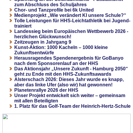
zum Abschluss des Schuljahres
Chor- und Tanzprofile bei 6k United
Medienprojekt „Wie verändert KI unsere Schule?“
Tolle Leistungen für HHS-Leichtathletik bei Jugend-
trainiert
Landessieg beim Europäischen Wettbewerb 2026 -
herzlichen Glückwunsch!
Zeitzeugen in Jahrgang 9
Kunst-Aktion: 1000 Kacheln – 1000 kleine
Zukunftsentwürfe
Herausragendes Spendenergebnis für GoBanyo
nach dem Sponsorenlauf an der HHS
Das Aktionsjahr „Unsere Zukunft - Hamburg 2050“
geht zu Ende mit den HHS-Zukunftsawards
Alsterschach 2026: Dieses Jahr wurde es knapp,
aber das linke Ufer (also wir) hat gewonnen!
Planetenrallye 2026 der HHS
Unser Projekt entwickelt sich weiter – gemeinsam
mit allen Beteiligten
1. Platz für das Golf-Team der Heinrich-Hertz-Schule