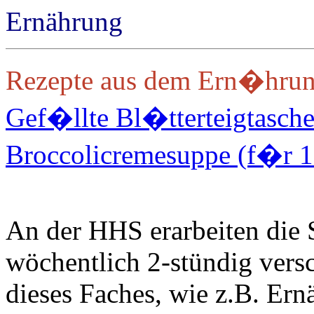
Ernährung
Rezepte aus dem Ern�hrung
Gef�llte Bl�tterteigtasch
Broccolicremesuppe (f�r 1
An der HHS erarbeiten die 
wöchentlich 2-stündig ver
dieses Faches, wie z.B. Er