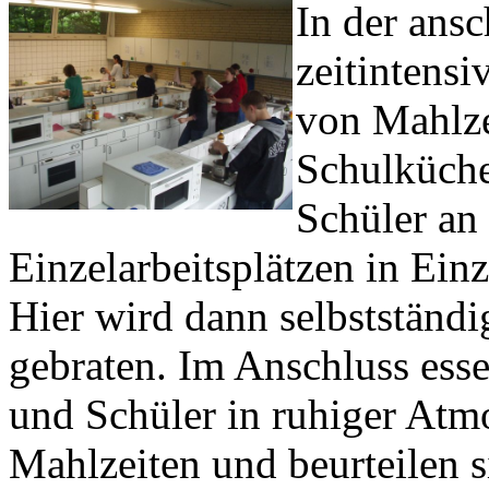
In der ans
zeitintensi
von Mahlze
Schulküche
Schüler an 
Einzelarbeitsplätzen in Einz
Hier wird dann selbstständi
gebraten. Im Anschluss ess
und Schüler in ruhiger Atmo
Mahlzeiten und beurteilen 